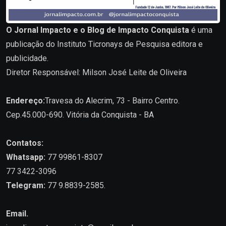
O Jornal Impacto e o Blog de Impacto Conquista
é uma
publicação do Instituto Ticronays de Pesquisa editora e
publicidade.
Diretor Responsável: Milson José Leite de Oliveira
Endereço:
Travesa do Alecrim, 73 - Bairro Centro.
Cep.45.000-690. Vitória da Conquista - BA
Contatos:
Whatsapp:
77 99861-8307
77 3422-3096
Telegram:
77 9.8839-2585.
Email.