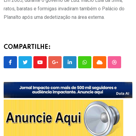
Em 2005, durante o governo de Luiz Inácio Lula da Silva,
ratos, baratas e formigas invadiram também o Palácio do
Planalto após uma dedetização na área externa.
COMPARTILHE:
Youtube
Google+
LinkedIn
Whatsapp
Cloud
StumbleU