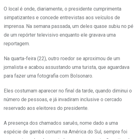
O local é onde, diariamente, o presidente cumprimenta
simpatizantes e concede entrevistas aos veículos de
imprensa. Na semana passada, um deles quase subiu no pé
de um repórter televisivo enquanto ele gravava uma
reportagem.
Na quarta-feira (22), outro roedor se aproximou de um
jornalista e acabou assustando uma turista, que aguardava
para fazer uma fotografia com Bolsonaro.
Eles costumam aparecer no final da tarde, quando diminui o
número de pessoas, e já invadiram inclusive o cercado
reservado aos eleitores do presidente.
A presença dos chamados saruês, nome dado a uma
espécie de gambá comum na América do Sul, sempre foi