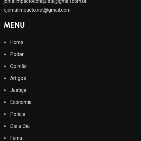
jornalimpactoconquista@gmail.com.br
.
ojornalimpacto.net@gmail.com
MENU
Home
Poder
Opinião
Artigos
Justiça
Economia
Policia
Dia a Dia
Fama