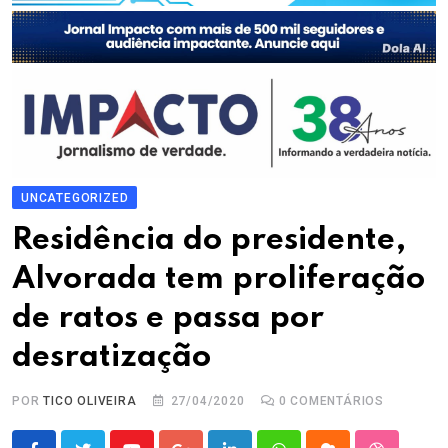
UNCATEGORIZED
Residência do presidente,
Alvorada tem proliferação
de ratos e passa por
desratização
POR
TICO OLIVEIRA
27/04/2020
0
COMENTÁRIOS