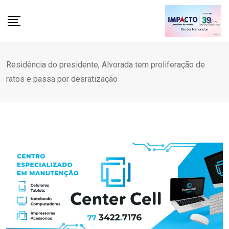
Skip
to
content
Residência do presidente, Alvorada tem proliferação de
ratos e passa por desratização