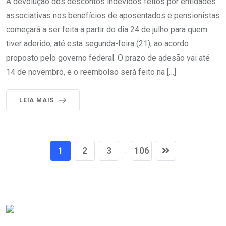
A devolução dos descontos indevidos feitos por entidades
associativas nos benefícios de aposentados e pensionistas
começará a ser feita a partir do dia 24 de julho para quem
tiver aderido, até esta segunda-feira (21), ao acordo
proposto pelo governo federal. O prazo de adesão vai até
14 de novembro, e o reembolso será feito na […]
LEIA MAIS
1
2
3
106
...