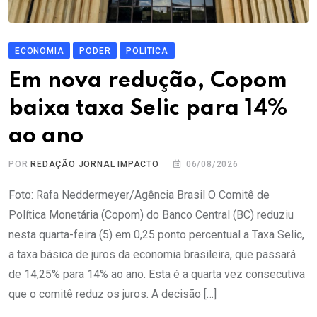
ECONOMIA
PODER
POLITICA
Em nova redução, Copom
baixa taxa Selic para 14%
ao ano
POR
REDAÇÃO JORNAL IMPACTO
06/08/2026
Foto: Rafa Neddermeyer/Agência Brasil O Comitê de
Política Monetária (Copom) do Banco Central (BC) reduziu
nesta quarta-feira (5) em 0,25 ponto percentual a Taxa Selic,
a taxa básica de juros da economia brasileira, que passará
de 14,25% para 14% ao ano. Esta é a quarta vez consecutiva
que o comitê reduz os juros. A decisão […]