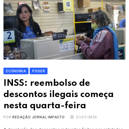
ECONOMIA
PODER
INSS: reembolso de
descontos ilegais começa
nesta quarta-feira
POR
REDAÇÃO JORNAL IMPACTO
21/07/2025