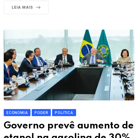
LEIA MAIS
ECONOMIA
PODER
POLITICA
Governo prevê aumento de
etanol na gasolina de 30%