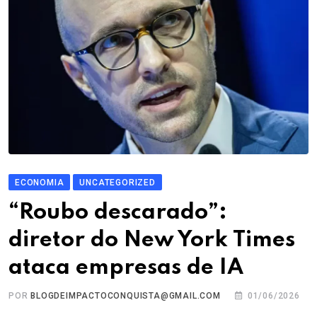
ECONOMIA
UNCATEGORIZED
“Roubo descarado”:
diretor do New York Times
ataca empresas de IA
POR
BLOGDEIMPACTOCONQUISTA@GMAIL.COM
01/06/2026