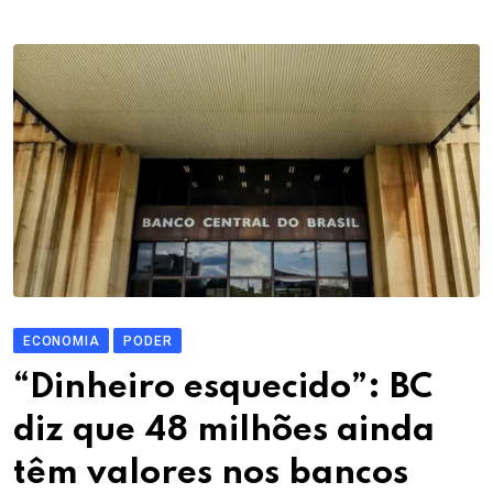
ECONOMIA
PODER
“Dinheiro esquecido”: BC
diz que 48 milhões ainda
têm valores nos bancos