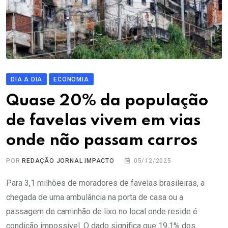
DIA A DIA
ECONOMIA
Quase 20% da população
de favelas vivem em vias
onde não passam carros
POR
REDAÇÃO JORNAL IMPACTO
05/12/2025
Para 3,1 milhões de moradores de favelas brasileiras, a
chegada de uma ambulância na porta de casa ou a
passagem de caminhão de lixo no local onde reside é
condição impossível. O dado significa que 19,1% dos