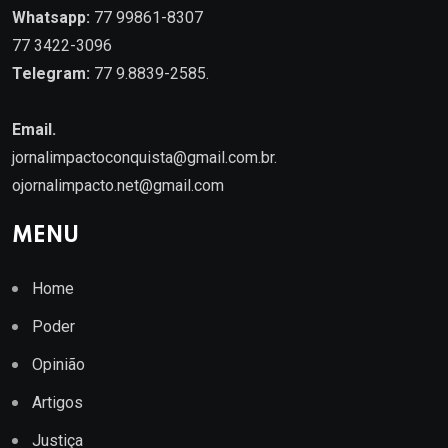
Whatsapp:
77 99861-8307
77 3422-3096
Telegram:
77 9.8839-2585.
Email.
jornalimpactoconquista@gmail.com.br
.
ojornalimpacto.net@gmail.com
MENU
Home
Poder
Opinião
Artigos
Justiça