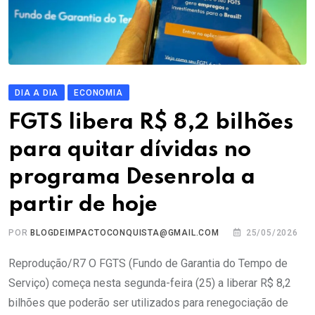
DIA A DIA
ECONOMIA
FGTS libera R$ 8,2 bilhões
para quitar dívidas no
programa Desenrola a
partir de hoje
POR
BLOGDEIMPACTOCONQUISTA@GMAIL.COM
25/05/2026
Reprodução/R7 O FGTS (Fundo de Garantia do Tempo de
Serviço) começa nesta segunda-feira (25) a liberar R$ 8,2
bilhões que poderão ser utilizados para renegociação de