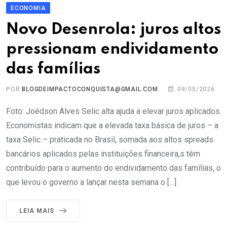
ECONOMIA
Novo Desenrola: juros altos
pressionam endividamento
das famílias
POR
BLOGDEIMPACTOCONQUISTA@GMAIL.COM
09/05/2026
Foto: Joédson Alves Selic alta ajuda a elevar juros aplicados
Economistas indicam que a elevada taxa básica de juros – a
taxa Selic – praticada no Brasil, somada aos altos spreads
bancários aplicados pelas instituições financeira,s têm
contribuído para o aumento do endividamento das famílias, o
que levou o governo a lançar nesta semana o […]
LEIA MAIS