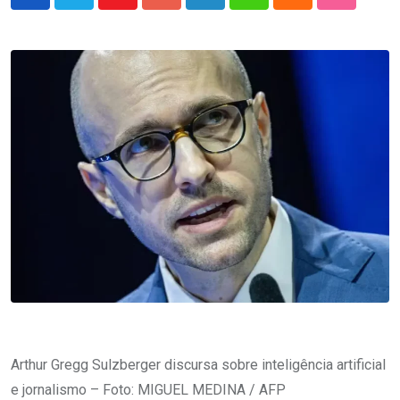
Youtube
Google+
LinkedIn
Whatsapp
Cloud
StumbleU
Arthur Gregg Sulzberger discursa sobre inteligência artificial
e jornalismo – Foto: MIGUEL MEDINA / AFP