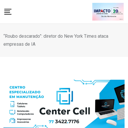
Skip
to
content
“Roubo descarado”: diretor do New York Times ataca
empresas de IA