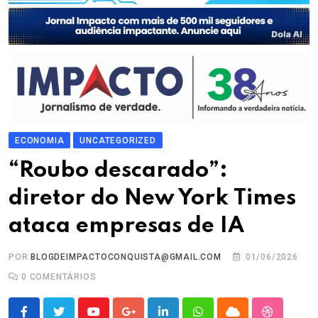
ECONOMIA
UNCATEGORIZED
“Roubo descarado”:
diretor do New York Times
ataca empresas de IA
POR
BLOGDEIMPACTOCONQUISTA@GMAIL.COM
01/06/2026
0
COMENTÁRIOS