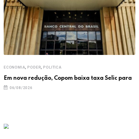
,
,
ECONOMIA
PODER
POLITICA
Em nova redução, Copom baixa taxa Selic para
06/08/2026