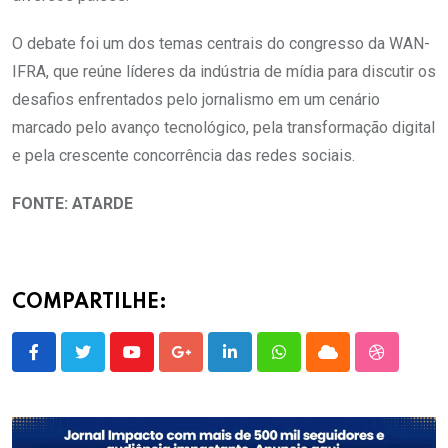
O debate foi um dos temas centrais do congresso da WAN-
IFRA, que reúne líderes da indústria de mídia para discutir os
desafios enfrentados pelo jornalismo em um cenário
marcado pelo avanço tecnológico, pela transformação digital
e pela crescente concorrência das redes sociais.
FONTE: ATARDE
COMPARTILHE:
Youtube
Google+
LinkedIn
Whatsapp
Cloud
StumbleU