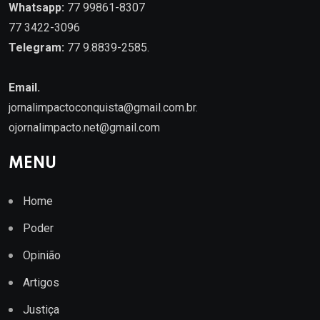
Whatsapp:
77 99861-8307
77 3422-3096
Telegram:
77 9.8839-2585.
Email.
jornalimpactoconquista@gmail.com.br
.
ojornalimpacto.net@gmail.com
MENU
Home
Poder
Opinião
Artigos
Justiça