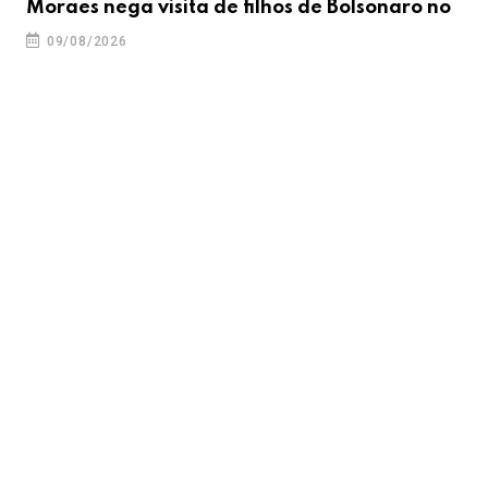
Moraes nega visita de filhos de Bolsonaro no
09/08/2026