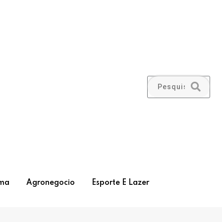
ma
Agronegocio
Esporte E Lazer