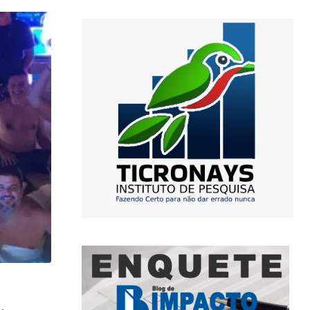
,
PODER
POLITICA