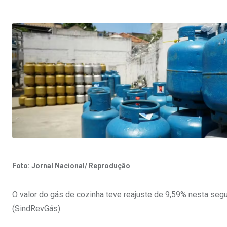
Foto: Jornal Nacional/ Reprodução
O valor do gás de cozinha teve reajuste de 9,59% nesta seg
(SindRevGás).