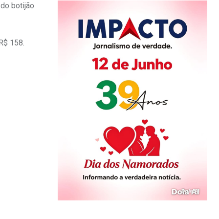
do botijão
 R$ 158.