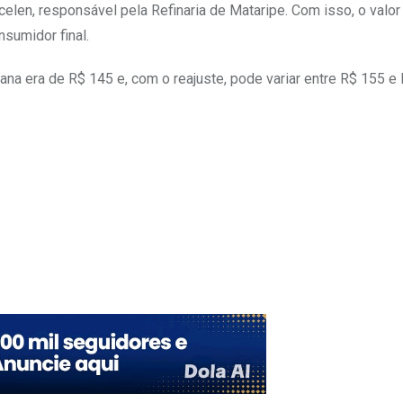
len, responsável pela Refinaria de Mataripe. Com isso, o valor 
nsumidor final.
ana era de R$ 145 e, com o reajuste, pode variar entre R$ 155 e
Upon