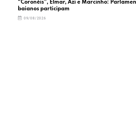
“Coronéis”, Elmar, Azi e Marcinho: Parlame
baianos participam
09/08/2026