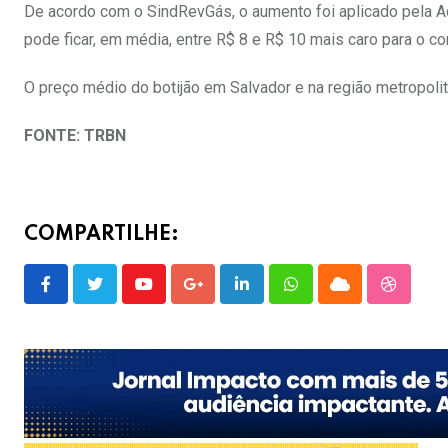
De acordo com o SindRevGás, o aumento foi aplicado pela Ace
pode ficar, em média, entre R$ 8 e R$ 10 mais caro para o co
O preço médio do botijão em Salvador e na região metropolit
FONTE: TRBN
COMPARTILHE:
Youtube
Google+
LinkedIn
Whatsapp
Cloud
Stumble