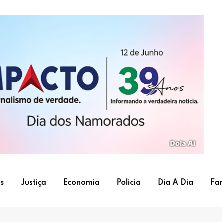
s
Justiça
Economia
Policia
Dia A Dia
Fa