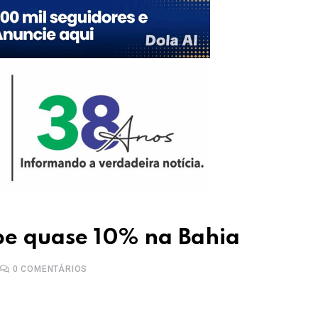
be quase 10% na Bahia
0
COMENTÁRIOS
Upon