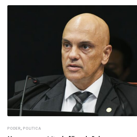
,
PODER
POLITICA