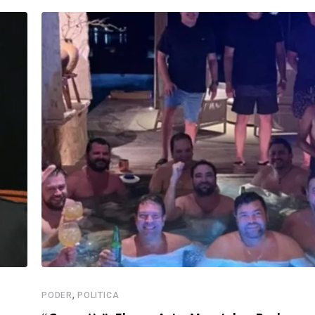
,
PODER
POLITICA