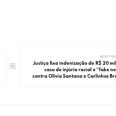
NEXT PO
Justiça fixa indenização de R$ 20 mi
caso de injúria racial e “fake n
contra Olívia Santana e Carlinhos B