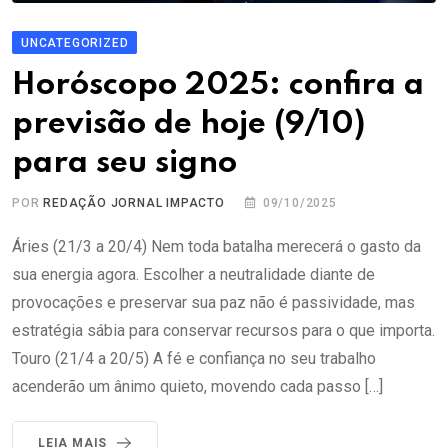
UNCATEGORIZED
Horóscopo 2025: confira a
previsão de hoje (9/10)
para seu signo
POR
REDAÇÃO JORNAL IMPACTO
09/10/2025
Áries (21/3 a 20/4) Nem toda batalha merecerá o gasto da
sua energia agora. Escolher a neutralidade diante de
provocações e preservar sua paz não é passividade, mas
estratégia sábia para conservar recursos para o que importa.
Touro (21/4 a 20/5) A fé e confiança no seu trabalho
acenderão um ânimo quieto, movendo cada passo […]
LEIA MAIS