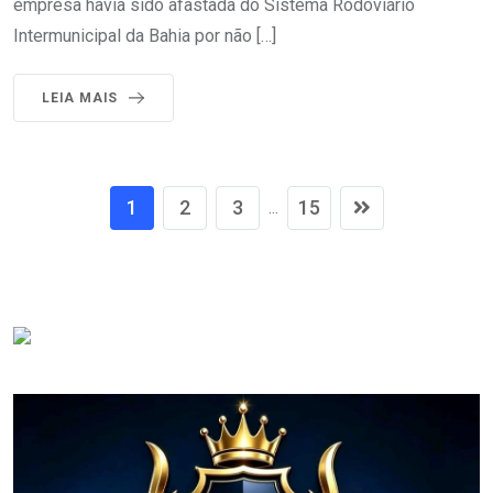
empresa havia sido afastada do Sistema Rodoviário
Intermunicipal da Bahia por não […]
LEIA MAIS
1
2
3
15
...