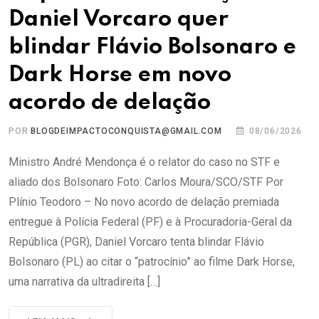
Daniel Vorcaro quer
blindar Flávio Bolsonaro e
Dark Horse em novo
acordo de delação
POR
BLOGDEIMPACTOCONQUISTA@GMAIL.COM
08/06/2026
Ministro André Mendonça é o relator do caso no STF e
aliado dos Bolsonaro Foto: Carlos Moura/SCO/STF Por
Plínio Teodoro – No novo acordo de delação premiada
entregue à Polícia Federal (PF) e à Procuradoria-Geral da
República (PGR), Daniel Vorcaro tenta blindar Flávio
Bolsonaro (PL) ao citar o “patrocínio” ao filme Dark Horse,
uma narrativa da ultradireita […]