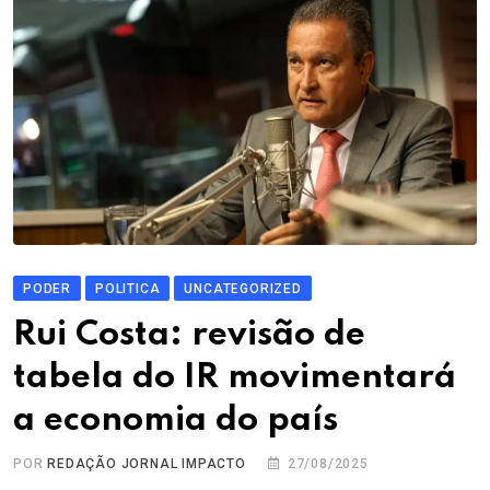
PODER
POLITICA
UNCATEGORIZED
Rui Costa: revisão de
tabela do IR movimentará
a economia do país
POR
REDAÇÃO JORNAL IMPACTO
27/08/2025