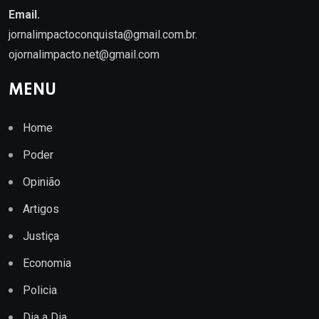
Email.
jornalimpactoconquista@gmail.com.br
.
ojornalimpacto.net@gmail.com
MENU
Home
Poder
Opinião
Artigos
Justiça
Economia
Policia
Dia a Dia