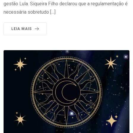
gestão Lula. Siqueira Filho declarou que a regulamentação é
necessária sobretudo […]
LEIA MAIS