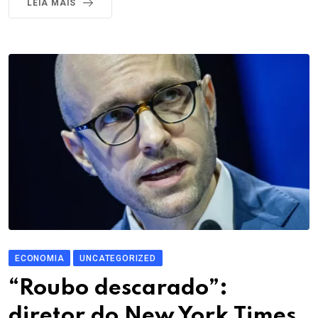
LEIA MAIS
ECONOMIA
UNCATEGORIZED
“Roubo descarado”:
diretor do New York Times