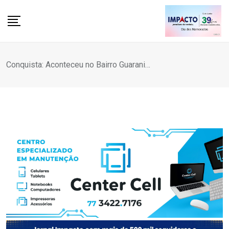
Skip
to
content
Conquista: Aconteceu no Bairro Guarani…