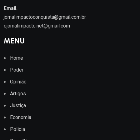
Email.
jornalimpactoconquista@gmail.com.br
.
ojornalimpacto.net@gmail.com
MENU
Home
Poder
Opinião
Artigos
Justiça
Economia
Policia