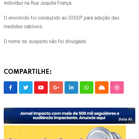
indivíduo na Rua Juquita França.
O envolvido foi conduzido ao DISEP para adoção das
medidas cabíveis.
O nome do suspeito não foi divulgado.
COMPARTILHE:
Youtube
Google+
LinkedIn
Whatsapp
Cloud
StumbleU