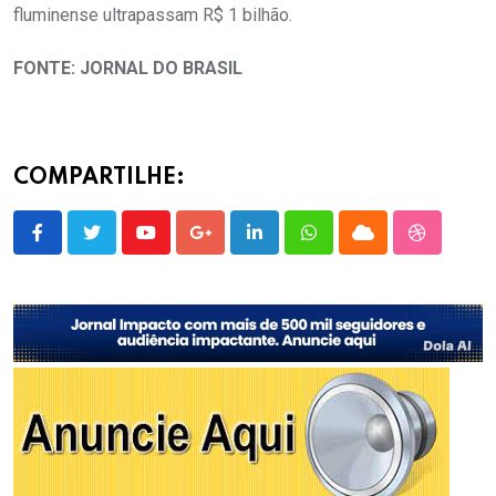
fluminense ultrapassam R$ 1 bilhão.
FONTE: JORNAL DO BRASIL
COMPARTILHE:
Youtube
Google+
LinkedIn
Whatsapp
Cloud
StumbleU