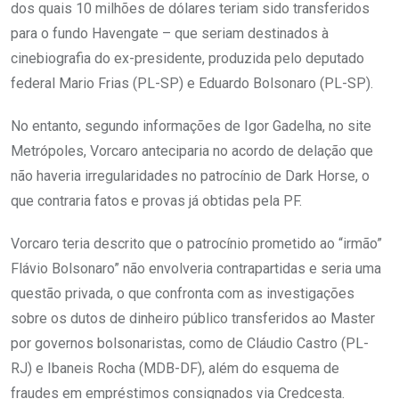
dos quais 10 milhões de dólares teriam sido transferidos
para o fundo Havengate – que seriam destinados à
cinebiografia do ex-presidente, produzida pelo deputado
federal Mario Frias (PL-SP) e Eduardo Bolsonaro (PL-SP).
No entanto, segundo informações de Igor Gadelha, no site
Metrópoles, Vorcaro anteciparia no acordo de delação que
não haveria irregularidades no patrocínio de Dark Horse, o
que contraria fatos e provas já obtidas pela PF.
Vorcaro teria descrito que o patrocínio prometido ao “irmão”
Flávio Bolsonaro” não envolveria contrapartidas e seria uma
questão privada, o que confronta com as investigações
sobre os dutos de dinheiro público transferidos ao Master
por governos bolsonaristas, como de Cláudio Castro (PL-
RJ) e Ibaneis Rocha (MDB-DF), além do esquema de
fraudes em empréstimos consignados via Credcesta.