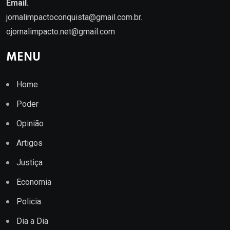
Email.
jornalimpactoconquista@gmail.com.br
.
ojornalimpacto.net@gmail.com
MENU
Home
Poder
Opinião
Artigos
Justiça
Economia
Policia
Dia a Dia