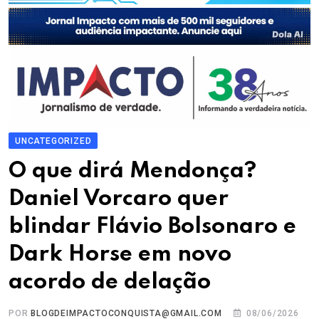
UNCATEGORIZED
O que dirá Mendonça?
Daniel Vorcaro quer
blindar Flávio Bolsonaro e
Dark Horse em novo
acordo de delação
POR
BLOGDEIMPACTOCONQUISTA@GMAIL.COM
08/06/2026