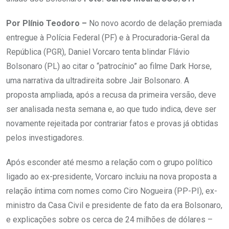
Por Plínio Teodoro –
No novo acordo de delação premiada
entregue à Polícia Federal (PF) e à Procuradoria-Geral da
República (PGR), Daniel Vorcaro tenta blindar Flávio
Bolsonaro (PL) ao citar o “patrocínio” ao filme Dark Horse,
uma narrativa da ultradireita sobre Jair Bolsonaro. A
proposta ampliada, após a recusa da primeira versão, deve
ser analisada nesta semana e, ao que tudo indica, deve ser
novamente rejeitada por contrariar fatos e provas já obtidas
pelos investigadores.
Após esconder até mesmo a relação com o grupo político
ligado ao ex-presidente, Vorcaro incluiu na nova proposta a
relação íntima com nomes como Ciro Nogueira (PP-PI), ex-
ministro da Casa Civil e presidente de fato da era Bolsonaro,
e explicações sobre os cerca de 24 milhões de dólares –