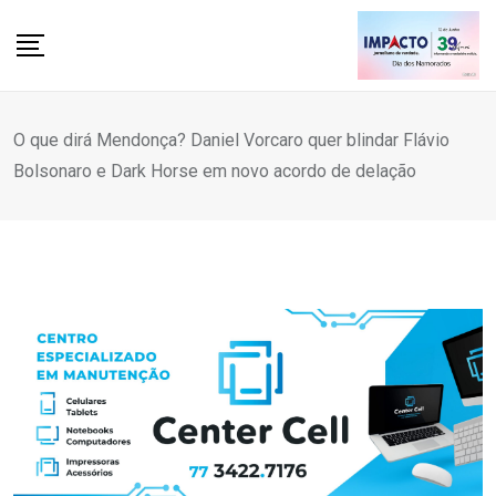
Skip
to
content
O que dirá Mendonça? Daniel Vorcaro quer blindar Flávio
Bolsonaro e Dark Horse em novo acordo de delação