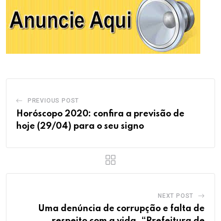
PREVIOUS POST
Horóscopo 2020: confira a previsão de
hoje (29/04) para o seu signo
NEXT POST
Uma denúncia de corrupção e falta de
respeito com a vida. “Prefeitura de