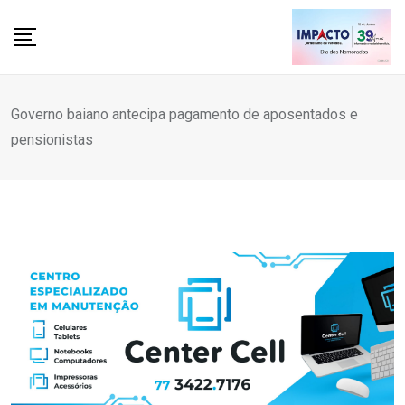
Skip
to
content
Governo baiano antecipa pagamento de aposentados e
pensionistas