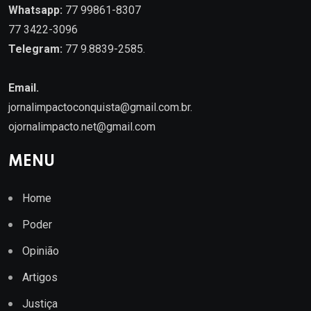
Whatsapp:
77 99861-8307
77 3422-3096
Telegram:
77 9.8839-2585.
Email.
jornalimpactoconquista@gmail.com.br
.
ojornalimpacto.net@gmail.com
MENU
Home
Poder
Opinião
Artigos
Justiça