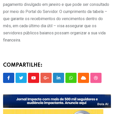
pagamento divulgado em janeiro e que pode ser consultado
por meio do Portal do Servidor. O cumprimento da tabela –
que garante os recebimentos do vencimentos dentro do
mês, em cada último dia útil – visa assegurar que os
servidores públicos baianos possam organizar a sua vida
financeira.
COMPARTILHE:
Youtube
Google+
LinkedIn
Whatsapp
Cloud
StumbleU