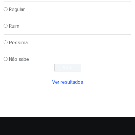
Regular
Ruim
Péssima
Não sabe
Ver resultados