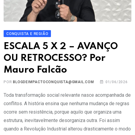
CONQUISTA E REGIÃO
ESCALA 5 X 2 – AVANÇO
OU RETROCESSO? Por
Mauro Falcão
POR
BLOGDEIMPACTOCONQUISTA@GMAIL.COM
01/06/2026
Toda transformação social relevante nasce acompanhada de
conflitos. A história ensina que nenhuma mudança de regras
ocorre sem resistência, porque aquilo que organiza uma
estrutura, inevitavelmente desorganiza outra. Foi assim
quando a Revolução Industrial alterou drasticamente o modo