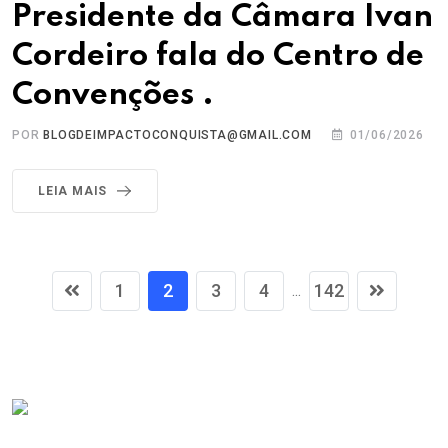
Presidente da Câmara Ivan
Cordeiro fala do Centro de
Convenções .
POR
BLOGDEIMPACTOCONQUISTA@GMAIL.COM
01/06/2026
LEIA MAIS
1
2
3
4
142
...