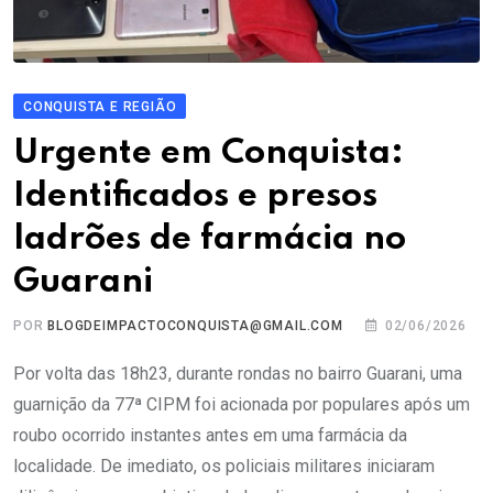
CONQUISTA E REGIÃO
Urgente em Conquista:
Identificados e presos
ladrões de farmácia no
Guarani
POR
BLOGDEIMPACTOCONQUISTA@GMAIL.COM
02/06/2026
Por volta das 18h23, durante rondas no bairro Guarani, uma
guarnição da 77ª CIPM foi acionada por populares após um
roubo ocorrido instantes antes em uma farmácia da
localidade. De imediato, os policiais militares iniciaram