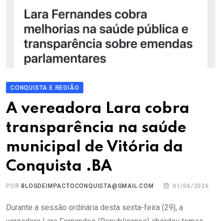
CONQUISTA E REGIÃO
A vereadora Lara cobra
transparência na saúde
municipal de Vitória da
Conquista .BA
POR
BLOGDEIMPACTOCONQUISTA@GMAIL.COM
01/06/2026
Durante a sessão ordinária desta sexta-feira (29), a