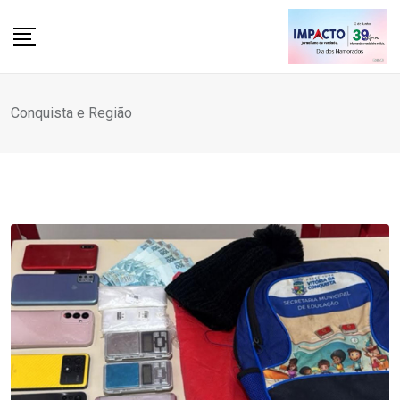
Skip
to
content
Conquista e Região