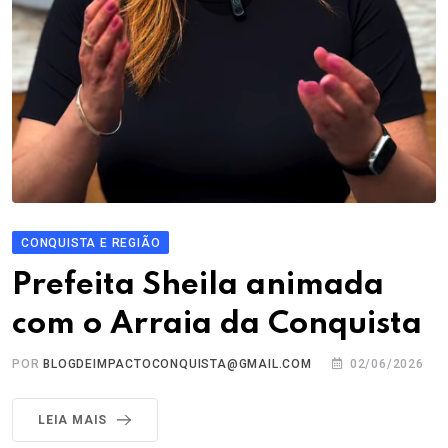
CONQUISTA E REGIÃO
Prefeita Sheila animada
com o Arraia da Conquista
POR
BLOGDEIMPACTOCONQUISTA@GMAIL.COM
02/06/2026
LEIA MAIS