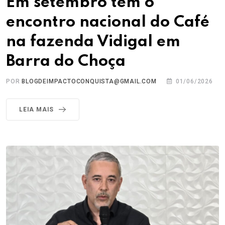
Em setembro tem o
encontro nacional do Café
na fazenda Vidigal em
Barra do Choça
POR
BLOGDEIMPACTOCONQUISTA@GMAIL.COM
01/06/2026
LEIA MAIS