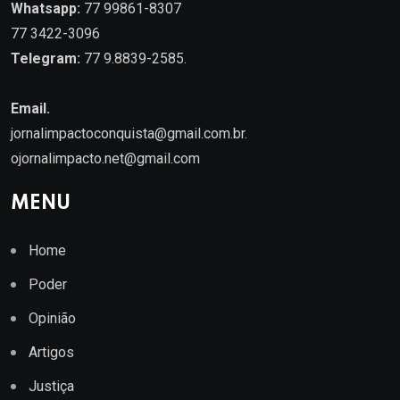
Whatsapp:
77 99861-8307
77 3422-3096
Telegram:
77 9.8839-2585.
Email.
jornalimpactoconquista@gmail.com.br
.
ojornalimpacto.net@gmail.com
MENU
Home
Poder
Opinião
Artigos
Justiça