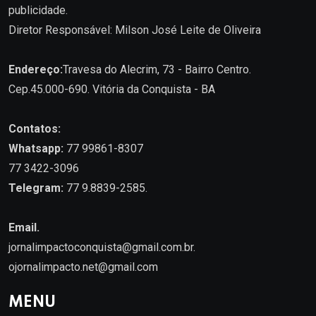
publicidade.
Diretor Responsável: Milson José Leite de Oliveira
Endereço:
Travesa do Alecrim, 73 - Bairro Centro.
Cep.45.000-690. Vitória da Conquista - BA
Contatos:
Whatsapp:
77 99861-8307
77 3422-3096
Telegram:
77 9.8839-2585.
Email.
jornalimpactoconquista@gmail.com.br
.
ojornalimpacto.net@gmail.com
MENU