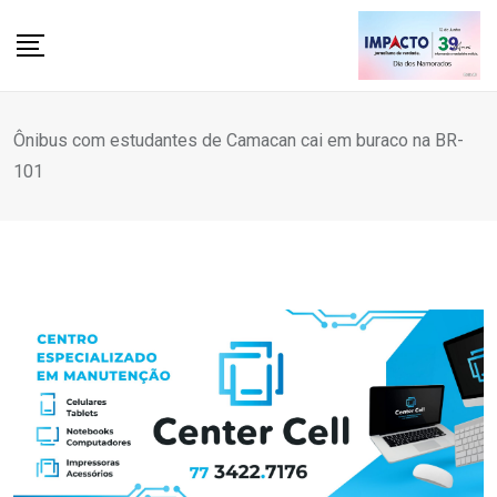
Skip
to
content
Ônibus com estudantes de Camacan cai em buraco na BR-
101