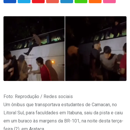
Youtube
Google+
LinkedIn
Whatsapp
Cloud
StumbleU
Foto: Reprodução / Redes sociais
Um ônibus que transportava estudantes de Camacan, no
Litoral Sul, para faculdades em Itabuna, saiu da pista e caiu
em um buraco às margens da BR-101, na noite desta terça-
feira (2), em Arataca.