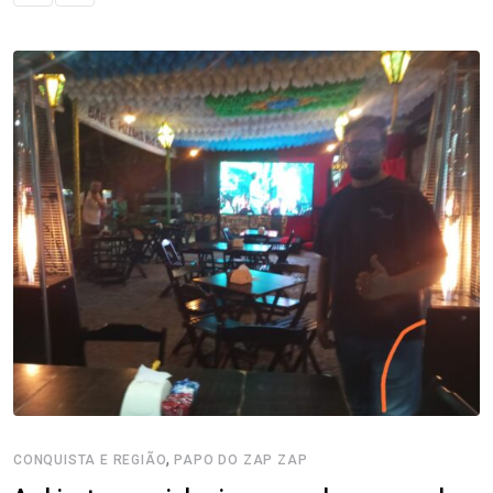
,
CONQUISTA E REGIÃO
PAPO DO ZAP ZAP