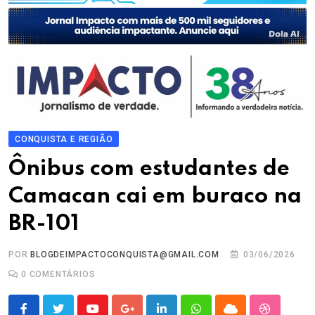
CONQUISTA E REGIÃO
Ônibus com estudantes de
Camacan cai em buraco na
BR-101
POR
BLOGDEIMPACTOCONQUISTA@GMAIL.COM
03/06/2026
0
COMENTÁRIOS