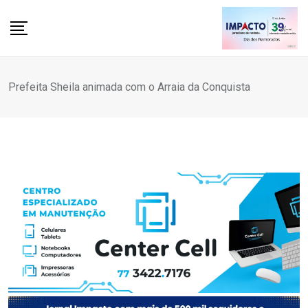
Skip
to
content
Prefeita Sheila animada com o Arraia da Conquista