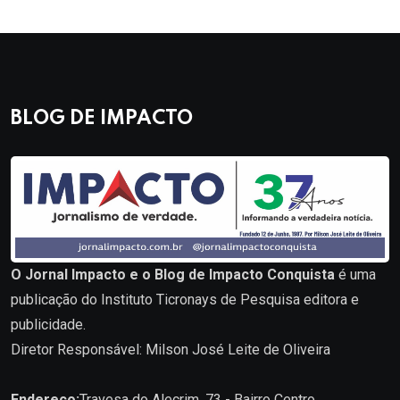
BLOG DE IMPACTO
O Jornal Impacto e o Blog de Impacto Conquista
é uma
publicação do Instituto Ticronays de Pesquisa editora e
publicidade.
Diretor Responsável: Milson José Leite de Oliveira
Endereço:
Travesa do Alecrim, 73 - Bairro Centro.