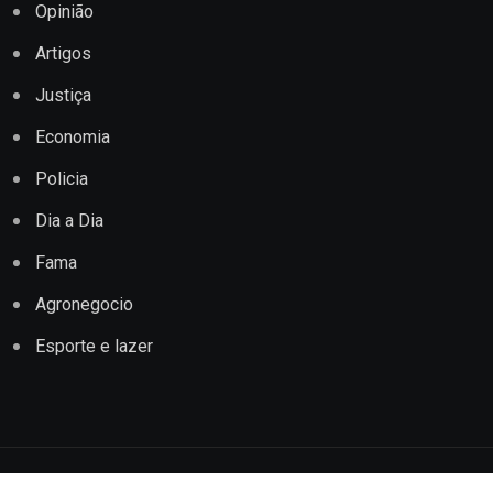
Opinião
Artigos
Justiça
Economia
Policia
Dia a Dia
Fama
Agronegocio
Esporte e lazer
Copyright © 2022 Jornal Impacto Conquista. Todos os