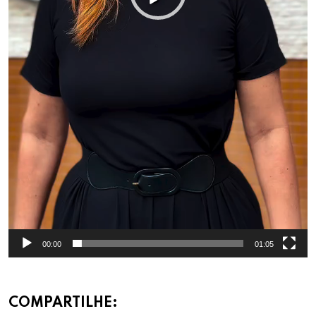
00:00
01:05
COMPARTILHE: