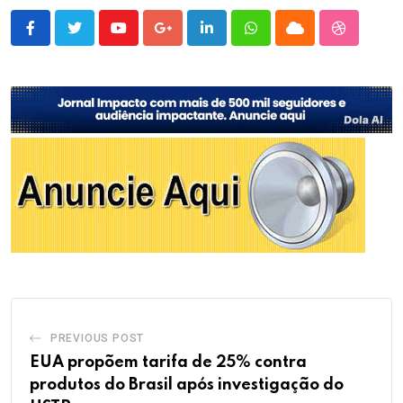
Youtube
Google+
LinkedIn
Whatsapp
Cloud
StumbleU
PREVIOUS POST
EUA propõem tarifa de 25% contra
produtos do Brasil após investigação do