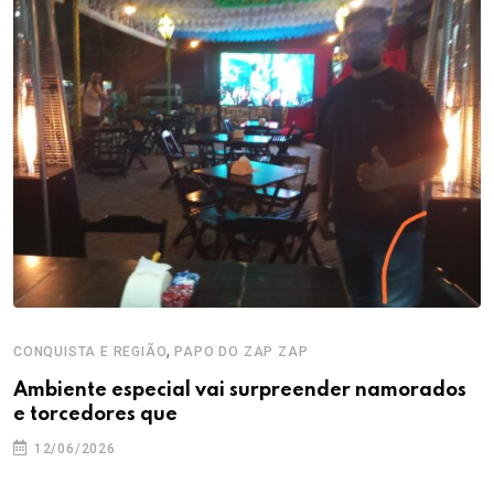
,
CONQUISTA E REGIÃO
PAPO DO ZAP ZAP
Ambiente especial vai surpreender namorados
e torcedores que
12/06/2026