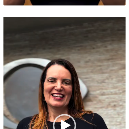
Tocador
de
vídeo