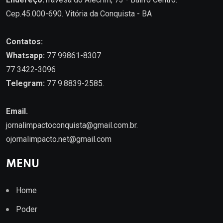
Cep.45.000-690. Vitória da Conquista - BA
Contatos:
Whatsapp:
77 99861-8307
77 3422-3096
Telegram:
77 9.8839-2585.
Email.
jornalimpactoconquista@gmail.com.br
.
ojornalimpacto.net@gmail.com
MENU
Home
Poder