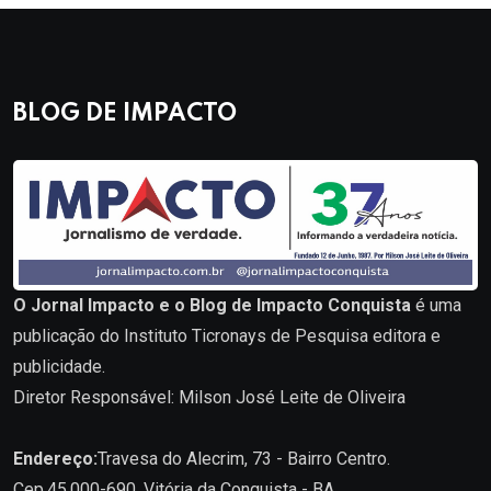
BLOG DE IMPACTO
O Jornal Impacto e o Blog de Impacto Conquista
é uma
publicação do Instituto Ticronays de Pesquisa editora e
publicidade.
Diretor Responsável: Milson José Leite de Oliveira
Endereço:
Travesa do Alecrim, 73 - Bairro Centro.
Cep.45.000-690. Vitória da Conquista - BA