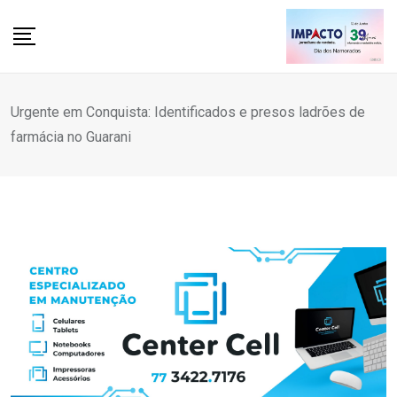
Skip
to
content
Urgente em Conquista: Identificados e presos ladrões de
farmácia no Guarani