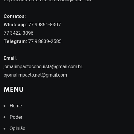
Contatos:
Whatsapp:
77 99861-8307
77 3422-3096
Telegram:
77 9.8839-2585.
Email.
jornalimpactoconquista@gmail.com.br
.
ojornalimpacto.net@gmail.com
MENU
Home
Poder
Opinião