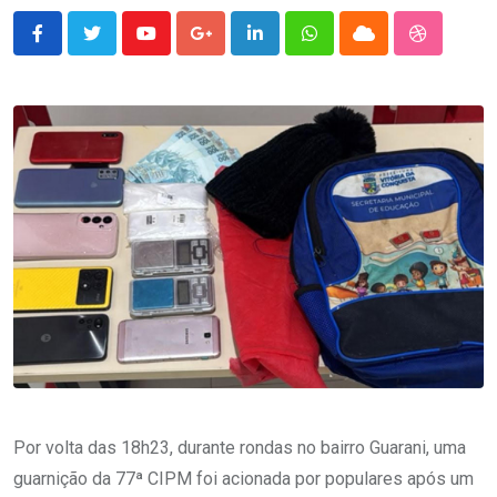
Youtube
Google+
LinkedIn
Whatsapp
Cloud
StumbleU
Por volta das 18h23, durante rondas no bairro Guarani, uma
guarnição da 77ª CIPM foi acionada por populares após um