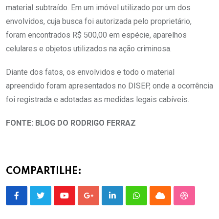
material subtraído. Em um imóvel utilizado por um dos
envolvidos, cuja busca foi autorizada pelo proprietário,
foram encontrados R$ 500,00 em espécie, aparelhos
celulares e objetos utilizados na ação criminosa.
Diante dos fatos, os envolvidos e todo o material
apreendido foram apresentados no DISEP, onde a ocorrência
foi registrada e adotadas as medidas legais cabíveis.
FONTE: BLOG DO RODRIGO FERRAZ
COMPARTILHE:
Youtube
Google+
LinkedIn
Whatsapp
Cloud
StumbleU