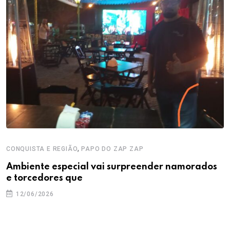
,
CONQUISTA E REGIÃO
PAPO DO ZAP ZAP
Ambiente especial vai surpreender namorados
e torcedores que
12/06/2026