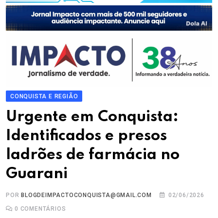
CONQUISTA E REGIÃO
Urgente em Conquista:
Identificados e presos
ladrões de farmácia no
Guarani
POR
BLOGDEIMPACTOCONQUISTA@GMAIL.COM
02/06/2026
0
COMENTÁRIOS