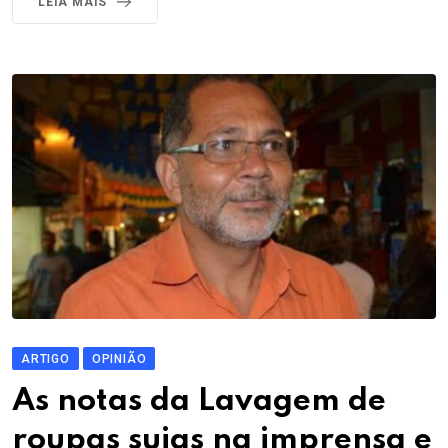
LEIA MAIS
ARTIGO
OPINIÃO
As notas da Lavagem de
roupas sujas na imprensa e