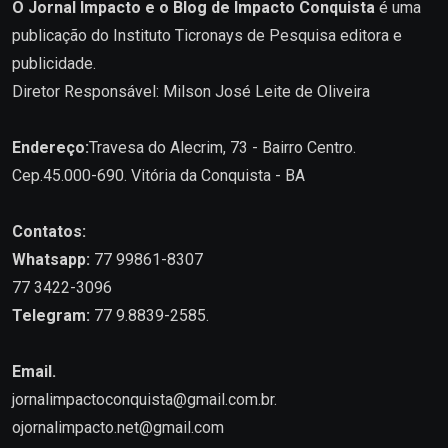
O Jornal Impacto e o Blog de Impacto Conquista
é uma
publicação do Instituto Ticronays de Pesquisa editora e
publicidade.
Diretor Responsável: Milson José Leite de Oliveira
Endereço:
Travesa do Alecrim, 73 - Bairro Centro.
Cep.45.000-690. Vitória da Conquista - BA
Contatos:
Whatsapp:
77 99861-8307
77 3422-3096
Telegram:
77 9.8839-2585.
Email.
jornalimpactoconquista@gmail.com.br
.
ojornalimpacto.net@gmail.com