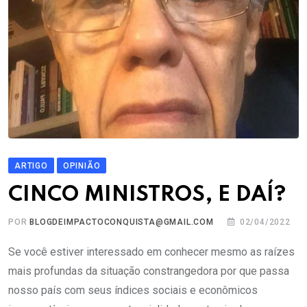
ARTIGO
OPINIÃO
CINCO MINISTROS, E DAÍ?
POR
BLOGDEIMPACTOCONQUISTA@GMAIL.COM
02/04/2022
Se você estiver interessado em conhecer mesmo as raízes
mais profundas da situação constrangedora por que passa
nosso país com seus índices sociais e econômicos