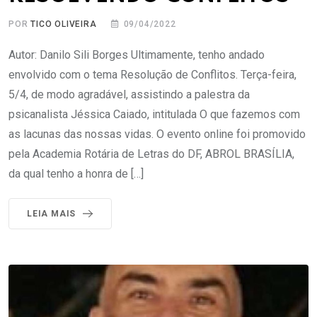
POR
TICO OLIVEIRA
09/04/2022
Autor: Danilo Sili Borges Ultimamente, tenho andado
envolvido com o tema Resolução de Conflitos. Terça-feira,
5/4, de modo agradável, assistindo a palestra da
psicanalista Jéssica Caiado, intitulada O que fazemos com
as lacunas das nossas vidas. O evento online foi promovido
pela Academia Rotária de Letras do DF, ABROL BRASÍLIA,
da qual tenho a honra de […]
LEIA MAIS