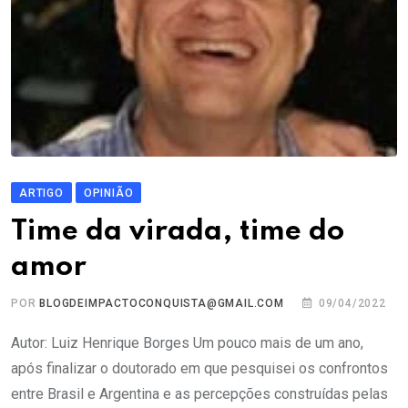
ARTIGO
OPINIÃO
Time da virada, time do
amor
POR
BLOGDEIMPACTOCONQUISTA@GMAIL.COM
09/04/2022
Autor: Luiz Henrique Borges Um pouco mais de um ano,
após finalizar o doutorado em que pesquisei os confrontos
entre Brasil e Argentina e as percepções construídas pelas