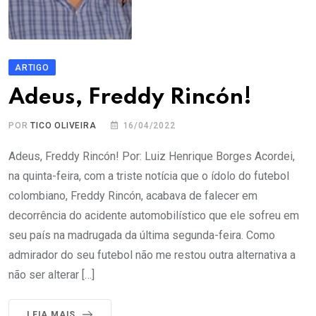
ARTIGO
Adeus, Freddy Rincón!
POR
TICO OLIVEIRA
16/04/2022
Adeus, Freddy Rincón! Por: Luiz Henrique Borges Acordei,
na quinta-feira, com a triste notícia que o ídolo do futebol
colombiano, Freddy Rincón, acabava de falecer em
decorrência do acidente automobilístico que ele sofreu em
seu país na madrugada da última segunda-feira. Como
admirador do seu futebol não me restou outra alternativa a
não ser alterar […]
LEIA MAIS