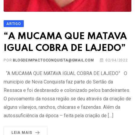
ARTIGO
“A MUCAMA QUE MATAVA
IGUAL COBRA DE LAJEDO”
POR
BLOGDEIMPACTOCONQUISTA@GMAIL.COM
02/04/2022
“A MUCAMA QUE MATAVA IGUAL COBRA DE LAJEDO” O
município de Nova Conquista faz parte do Sertão da
Ressaca e foi desbravado e colonizado pelos bandeirantes.
O povoamento da nossa região se deu através da criação de
alguns vilarejos, ranchos, chácaras e fazendas. Além da
autossuficiência da época – feita pela criação de […]
LEIA MAIS