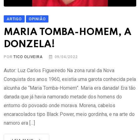
ARTIGO
OPINIÃO
MARIA TOMBA-HOMEM, A
DONZELA!
POR
TICO OLIVEIRA
09/04/2022
Autor: Luz Carlos Figueiredo Na zona rural da Nova
Conquista dos anos 1960, existia uma garota conhecida pela
alcunha de “Maria Tomba-Homem”. Maria era danada! Era tão
danada que já havia namorado metade dos homens do
entorno do povoado onde morava. Morena, cabelos
encaracolados tipo Black Power, meio gordinha, e na arte do
namoro era […]