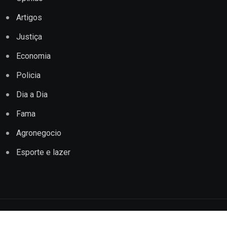
Artigos
Justiça
Economia
Policia
Dia a Dia
Fama
Agronegocio
Esporte e lazer
Copyright © 2022 Jornal Impacto Conquista. Todos os