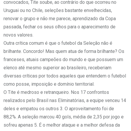
convocados, Tite soube, ao contrário do que ocorreu no
Uruguai ou no Chile, seleções bastante envelhecidas,
renovar o grupo e não me parece, aprendizado da Copa
passada, fechar os seus olhos para o aparecimento de
novos valores.
Outra crítica comum é que o futebol da Seleção não é
brilhante. Concordo! Mas quem atua de forma brilhante? Os
franceses, atuais campeões do mundo e que possuem um
elenco até mesmo superior ao brasileiro, receberiam
diversas críticas por todos aqueles que entendem o futebol
como posse, imposição e domínio territorial.
O Tite é medroso e retranqueiro. Nos 17 confrontos
realizados pelo Brasil nas Eliminatórias, a equipe venceu 14
deles e empatou os outros 3. O aproveitamento foi de
88,2%. A seleção marcou 40 gols, média de 2,35 por jogo e
sofreu apenas 5. É o melhor ataque e a melhor defesa da