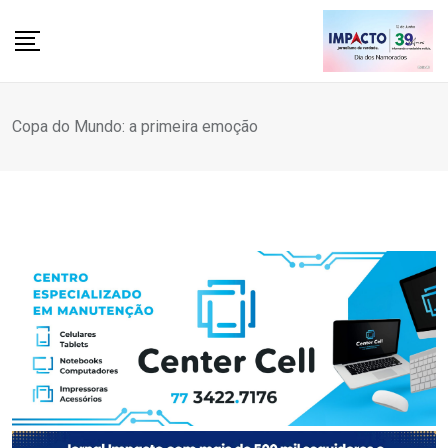
Skip
to
content
Copa do Mundo: a primeira emoção