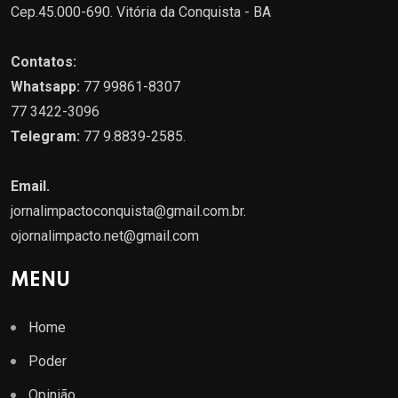
Cep.45.000-690. Vitória da Conquista - BA
Contatos:
Whatsapp:
77 99861-8307
77 3422-3096
Telegram:
77 9.8839-2585.
Email.
jornalimpactoconquista@gmail.com.br
.
ojornalimpacto.net@gmail.com
MENU
Home
Poder
Opinião