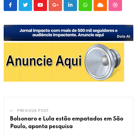
Youtube
Google+
LinkedIn
Whatsapp
Cloud
StumbleU
PREVIOUS POST
Bolsonaro e Lula estão empatados em São
Paulo, aponta pesquisa