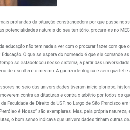
mais profundas da situação constrangedora por que passa noss
 potencialidades naturais do seu território, procure-as no MEC
r da educação não tem nada a ver com o procurar fazer com que 
o: Educação. O que se espera do nomeado é que ele comande as
tempo se estabeleceu nesse sistema, a partir das universidade
tério de escolha é o mesmo. A guerra ideológica é sem quartel e
sores no seio das universidades tiveram início glorioso, histo
 moverem contra as ditaduras e contra o arbítrio por todos os q
s da Faculdade de Direito da USP, no Largo de São Francisco em 
Petróleo é Nosso” são exemplares. Mas, pela própria natureza,
utas, o bom senso indicava que universidades tinham outras de