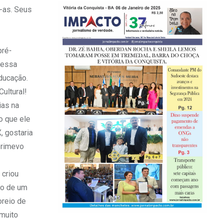
-as. Seus
pré-
nessa
ducação.
ultural!
ias na
o que ele
, gostaria
primevo
 criou
to de um
oreio de
 muito