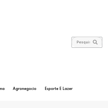
ma
Agronegocio
Esporte E Lazer