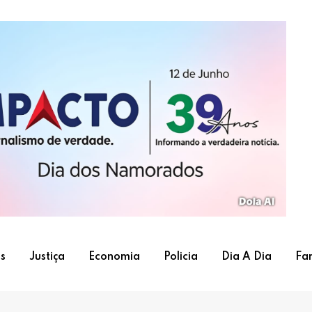
s
Justiça
Economia
Policia
Dia A Dia
Fa