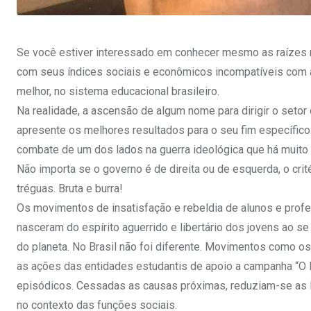
Se você estiver interessado em conhecer mesmo as raízes 
com seus índices sociais e econômicos incompatíveis com as
melhor, no sistema educacional brasileiro.
Na realidade, a ascensão de algum nome para dirigir o seto
apresente os melhores resultados para o seu fim específic
combate de um dos lados na guerra ideológica que há muito 
Não importa se o governo é de direita ou de esquerda, o cri
tréguas. Bruta e burra!
Os movimentos de insatisfação e rebeldia de alunos e profes
nasceram do espírito aguerrido e libertário dos jovens ao se
do planeta. No Brasil não foi diferente. Movimentos como o
as ações das entidades estudantis de apoio a campanha “O 
episódicos. Cessadas as causas próximas, reduziam-se as l
no contexto das funções sociais.