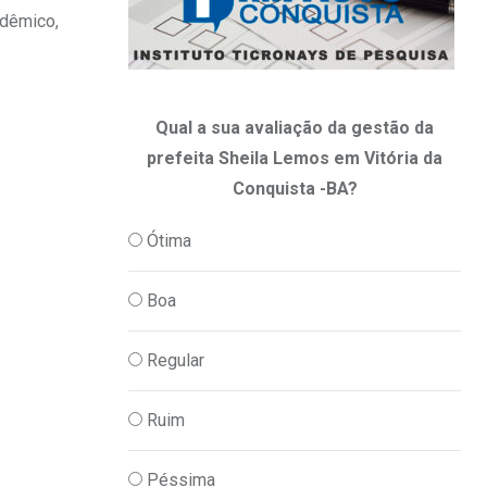
adêmico,
Qual a sua avaliação da gestão da
prefeita Sheila Lemos em Vitória da
Conquista -BA?
Ótima
Boa
Regular
Ruim
Péssima