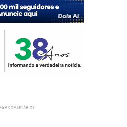
0
COMENTÁRIOS
Upon