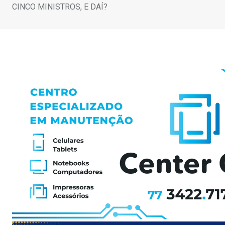
CINCO MINISTROS, E DAÍ?