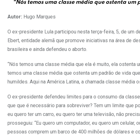
“Nós temos uma classe média que ostenta um p
Autor:
Hugo Marques
O ex-presidente Lula participou nesta terça-feira, 5, de u
Ebert, entidade alemã que promove iniciativas na área de des
brasileira e ainda defendeu o aborto.
“Nós temos uma classe média que ela é muito, ela ostenta 
temos uma classe média que ostenta um padrão de vida que
humildes. Aqui na América Latina, a chamada classe média o
O ex-presidente defendeu limites para o consumo da classe 
que que é necessário para sobreviver? Tem um limite que p
eu quero ter um carro, eu quero ter uma televisão, não precis
prosseguiu: “Eu quero um computador, eu quero um celular, o
pessoas comprem um barco de 400 milhões de dólares e com