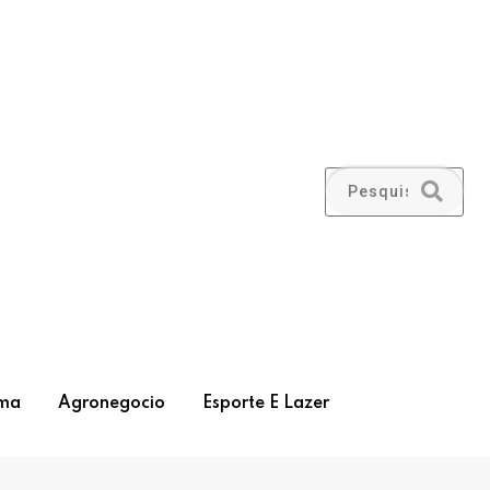
ma
Agronegocio
Esporte E Lazer