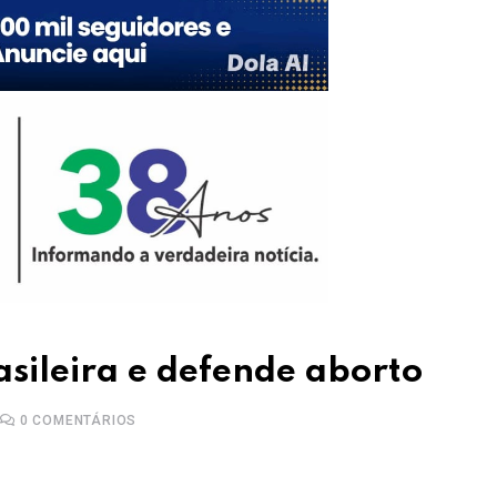
rasileira e defende aborto
0
COMENTÁRIOS
Upon