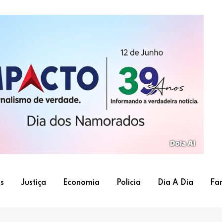
s
Justiça
Economia
Policia
Dia A Dia
Fa