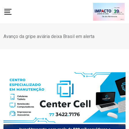
Skip
to
content
Avanço da gripe aviária deixa Brasil em alerta