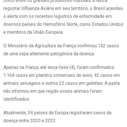
Único entre os grandes produtores mundiais a nunca
registrar Influenza Aviária em seu território, o Brasil acendeu
o alerta com os recentes registros da enfermidade em
diversos países do Hemisfério Norte, como Estados Unidos
e membros da União Europeia.
O Ministério da Agricultura da França confirmou 142 casos
de uma cepa altamente patogênica da doença.
Apenas na França, até terça-feira (4), foram confirmados
1.164 casos em plantéis comerciais de aves, 42 casos em
animais selvagens e outros 22 casos em galinhas. A pasta
não informou em que região esses animais foram
identificados.
Atualmente, 34 países da Europa registraram casos da
doença entre 2020 e 2022.