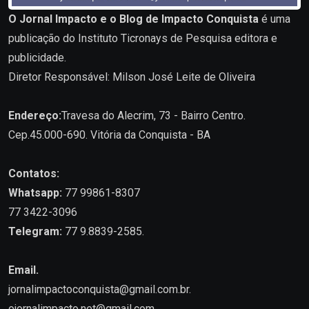
O Jornal Impacto e o Blog de Impacto Conquista
é uma
publicação do Instituto Ticronays de Pesquisa editora e
publicidade.
Diretor Responsável: Milson José Leite de Oliveira
Endereço:
Travesa do Alecrim, 73 - Bairro Centro.
Cep.45.000-690. Vitória da Conquista - BA
Contatos:
Whatsapp:
77 99861-8307
77 3422-3096
Telegram:
77 9.8839-2585.
Email.
jornalimpactoconquista@gmail.com.br
.
ojornalimpacto.net@gmail.com