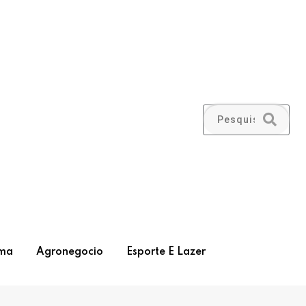
ma
Agronegocio
Esporte E Lazer