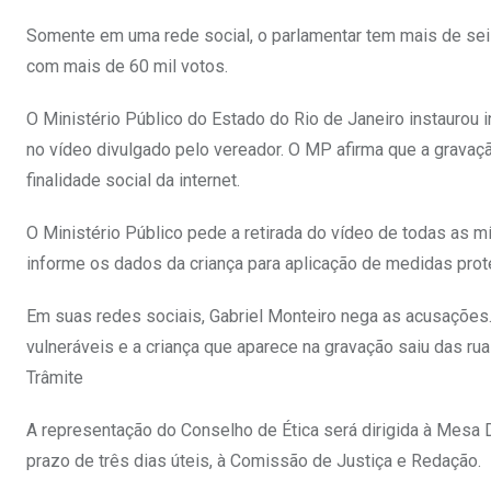
Somente em uma rede social, o parlamentar tem mais de seis
com mais de 60 mil votos.
O Ministério Público do Estado do Rio de Janeiro instaurou i
no vídeo divulgado pelo vereador. O MP afirma que a gravaçã
finalidade social da internet.
O Ministério Público pede a retirada do vídeo de todas as m
informe os dados da criança para aplicação de medidas prote
Em suas redes sociais, Gabriel Monteiro nega as acusações.
vulneráveis e a criança que aparece na gravação saiu das rua
Trâmite
A representação do Conselho de Ética será dirigida à Mesa D
prazo de três dias úteis, à Comissão de Justiça e Redação.