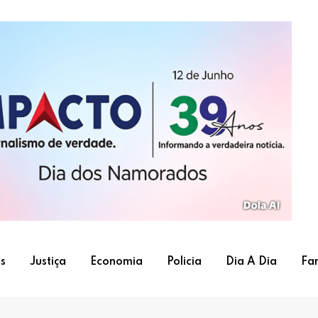
s
Justiça
Economia
Policia
Dia A Dia
Fa