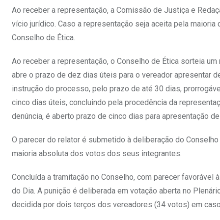
Ao receber a representação, a Comissão de Justiça e Redaçã
vício jurídico. Caso a representação seja aceita pela maio
Conselho de Ética.
Ao receber a representação, o Conselho de Ética sorteia um re
abre o prazo de dez dias úteis para o vereador apresentar d
instrução do processo, pelo prazo de até 30 dias, prorrogávei
cinco dias úteis, concluindo pela procedência da representa
denúncia, é aberto prazo de cinco dias para apresentação de
O parecer do relator é submetido à deliberação do Conselho 
maioria absoluta dos votos dos seus integrantes.
Concluída a tramitação no Conselho, com parecer favorável 
do Dia. A punição é deliberada em votação aberta no Plenári
decidida por dois terços dos vereadores (34 votos) em cas