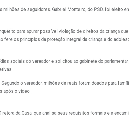
 milhões de seguidores. Gabriel Monteiro, do PSD, foi eleito 
nquérito para apurar possível violação de direitos da criança qu
o fere os princípios da proteção integral da criança e do adoles
ídias sociais do vereador e solicitou ao gabinete do parlamentar
tivas.
 Segundo o vereador, milhões de reais foram doados para famíl
s após o vídeo.
iretora da Casa, que analisa seus requisitos formais e a encami