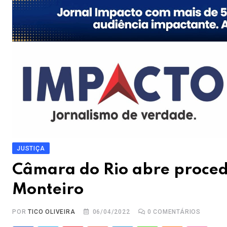
JUSTIÇA
Câmara do Rio abre proced
Monteiro
POR
TICO OLIVEIRA
06/04/2022
0
COMENTÁRIOS