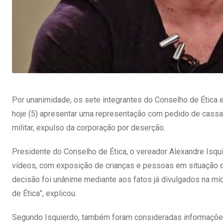
Por unanimidade, os sete integrantes do Conselho de Ética 
hoje (5) apresentar uma representação com pedido de cassaç
militar, expulso da corporação por deserção.
Presidente do Conselho de Ética, o vereador Alexandre Isqu
vídeos, com exposição de crianças e pessoas em situação de
decisão foi unânime mediante aos fatos já divulgados na mí
de Ética”, explicou.
Segundo Isquierdo, também foram consideradas informações