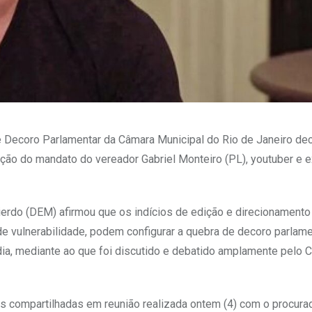
e Decoro Parlamentar da Câmara Municipal do Rio de Janeiro de
ão do mandato do vereador Gabriel Monteiro (PL), youtuber e ex
ierdo (DEM) afirmou que os indícios de edição e direcionamento
 vulnerabilidade, podem configurar a quebra de decoro parlamen
dia, mediante ao que foi discutido e debatido amplamente pelo 
 compartilhadas em reunião realizada ontem (4) com o procurad