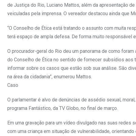
de Justiça do Rio, Luciano Mattos, além da apresentação d
veiculadas pela imprensa. O vereador destacou ainda que Mo
“O Conselho de Ética está tratando o assunto com muita resp
terá espaço de ampla defesa. De forma muito responsável 
O procurador-geral do Rio deu um panorama de como foram as
do Conselho de Ética no sentido de fornecer subsídios aos
informar sobre os casos que estão sob sua análise. São diver
na área da cidadania”, enumerou Mattos.
Caso
O parlamentar é alvo de denúncias de assédio sexual, mora
programa Fantástico, da TV Globo, no final de março.
Em uma gravação para um vídeo divulgado nas suas redes so
com uma criança em situação de vulnerabilidade, orientando c