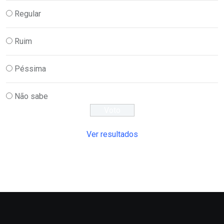
Regular
Ruim
Péssima
Não sabe
Ver resultados