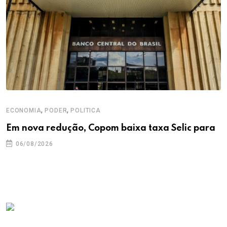
,
,
ECONOMIA
PODER
POLITICA
Em nova redução, Copom baixa taxa Selic para
06/08/2026