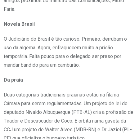
amigos próximos do ministro das Comunicações, Fabio
Faria.
Novela Brasil
O Judiciário do Brasil é tão curioso. Primeiro, derrubam o
uso da algema. Agora, enfraquecem muito a prisão
temporária. Falta pouco para o delegado ser preso por
mandar bandido para um camburão.
Da praia
Duas categorias tradicionais praianas estão na fila na
Câmara para serem regulamentadas. Um projeto de lei do
deputado Nivaldo Albuquerque (PTB-AL) cria a profissão de
Tirador e Descascador de Coco. E orbita numa gaveta da
CCJ um projeto de Walter Alves (MDB-RN) e Dr Jaziel (PL-
CE) que oficializa o buggeiro turístico.