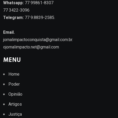
Whatsapp:
77 99861-8307
77 3422-3096
Telegram:
77 9.8839-2585.
Email.
jornalimpactoconquista@gmail.com.br
.
ojornalimpacto.net@gmail.com
MENU
Home
Poder
Opinião
Artigos
Justiça