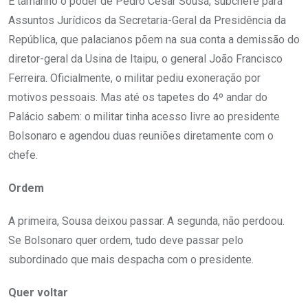
É tamanho o poder de Pedro Cesar Sousa, subchefe para
Assuntos Jurídicos da Secretaria-Geral da Presidência da
República, que palacianos põem na sua conta a demissão do
diretor-geral da Usina de Itaipu, o general João Francisco
Ferreira. Oficialmente, o militar pediu exoneração por
motivos pessoais. Mas até os tapetes do 4º andar do
Palácio sabem: o militar tinha acesso livre ao presidente
Bolsonaro e agendou duas reuniões diretamente com o
chefe.
Ordem
A primeira, Sousa deixou passar. A segunda, não perdoou.
Se Bolsonaro quer ordem, tudo deve passar pelo
subordinado que mais despacha com o presidente.
Quer voltar