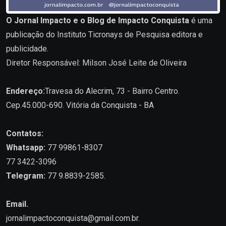
O Jornal Impacto e o Blog de Impacto Conquista
é uma
publicação do Instituto Ticronays de Pesquisa editora e
publicidade.
Diretor Responsável: Milson José Leite de Oliveira
Endereço:
Travesa do Alecrim, 73 - Bairro Centro.
Cep.45.000-690. Vitória da Conquista - BA
Contatos:
Whatsapp:
77 99861-8307
77 3422-3096
Telegram:
77 9.8839-2585.
Email.
jornalimpactoconquista@gmail.com.br
.