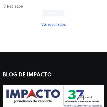
Não sabe
Ver resultados
BLOG DE IMPACTO