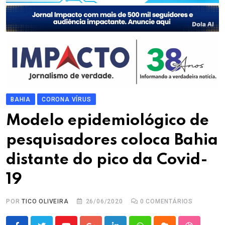
BAHIA
CORONA VÍRUS
Modelo epidemiológico de
pesquisadores coloca Bahia
distante do pico da Covid-
19
POR
TICO OLIVEIRA
26/06/2020
0
COMENTÁRIOS