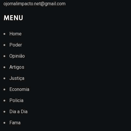
ojornalimpacto.net@gmail.com
MENU
Home
Poder
Opinião
Artigos
Justiça
Economia
Policia
Dia a Dia
Fama