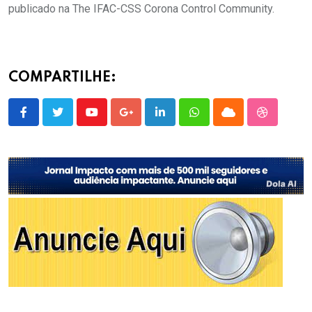
publicado na The IFAC-CSS Corona Control Community.
COMPARTILHE:
Youtube
Google+
LinkedIn
Whatsapp
Cloud
StumbleU