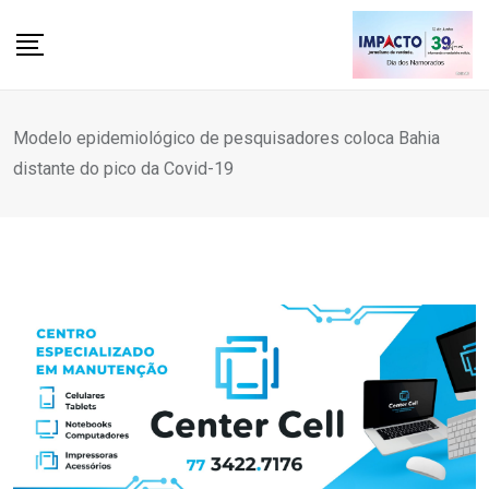
Skip
to
content
Modelo epidemiológico de pesquisadores coloca Bahia
distante do pico da Covid-19