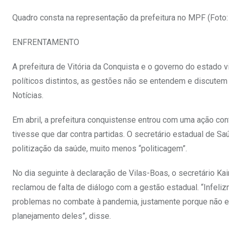
Quadro consta na representação da prefeitura no MPF (Fot
ENFRENTAMENTO
A prefeitura de Vitória da Conquista e o governo do estado
políticos distintos, as gestões não se entendem e discutem
Notícias.
Em abril, a prefeitura conquistense entrou com uma ação co
tivesse que dar contra partidas. O secretário estadual de Sa
politização da saúde, muito menos “politicagem”.
No dia seguinte à declaração de Vilas-Boas, o secretário Ka
reclamou de falta de diálogo com a gestão estadual. “Infeli
problemas no combate à pandemia, justamente porque não e
planejamento deles”, disse.