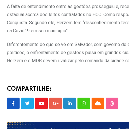
A falta de entendimento entre as gestões prosseguiu e, rec
estadual acerca dos leitos contratados no HCC. Como resposta
Conquista. Segundo ele, Herzem tem “desconhecimento técni
da Covid19 em seu município”.
Diferentemente do que se vê em Salvador, com governo do es
políticos, o enfrentamento de gestões pulsa em grandes cid
Herzem e o MDB devem rivalizar pelo comando da cidade co
COMPARTILHE:
Youtube
Google+
LinkedIn
Whatsapp
Cloud
Stumble