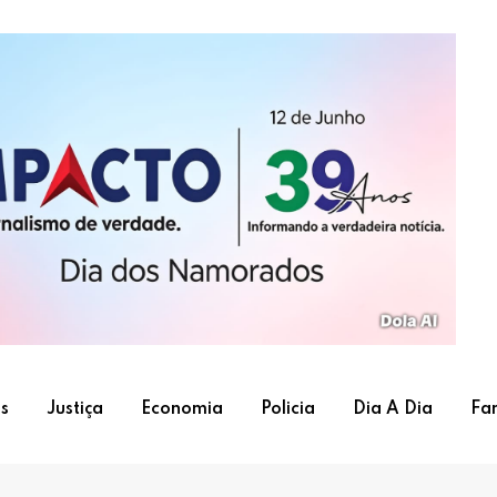
s
Justiça
Economia
Policia
Dia A Dia
Fa