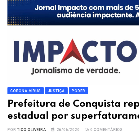
CORONA VÍRUS
JUSTIÇA
PODER
Prefeitura de Conquista re
estadual por superfaturam
POR
TICO OLIVEIRA
26/06/2020
0
COMENTÁRIOS