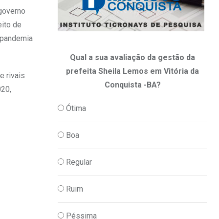
 governo
eito de
a pandemia
Qual a sua avaliação da gestão da
prefeita Sheila Lemos em Vitória da
e rivais
Conquista -BA?
020,
Ótima
Boa
Regular
Ruim
Péssima