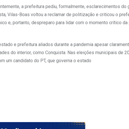
entemente, a prefeitura pediu, formalmente, esclarecimentos do
, Vilas-Boas voltou a reclamar de politização e criticou o pref
co e, portanto, despreparo para lidar com o momento crítico d
tado e prefeitura aliados durante a pandemia apesar clarament
ades do interior, como Conquista. Nas eleições municipais de 2
m um candidato do PT, que governa o estado
Upon