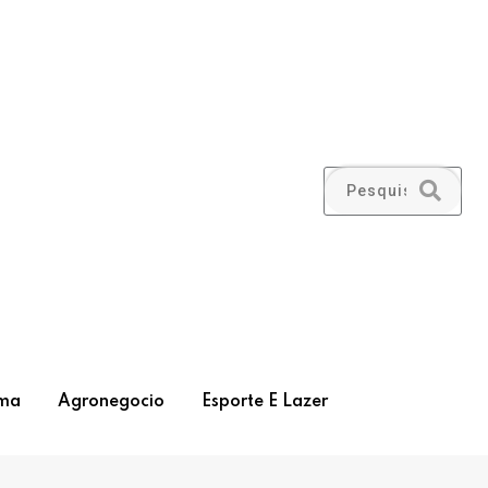
ma
Agronegocio
Esporte E Lazer