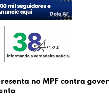
presenta no MPF contra gove
ento