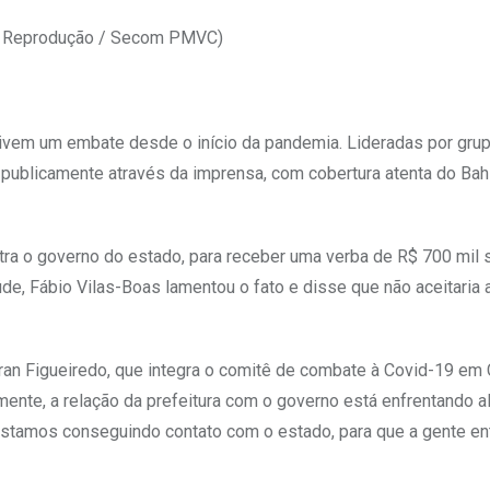
o: Reprodução / Secom PMVC)
 vivem um embate desde o início da pandemia. Lideradas por gru
 publicamente através da imprensa, com cobertura atenta do Bah
ntra o governo do estado, para receber uma verba de R$ 700 mil
úde, Fábio Vilas-Boas lamentou o fato e disse que não aceitaria 
iran Figueiredo, que integra o comitê de combate à Covid-19 em 
zmente, a relação da prefeitura com o governo está enfrentando a
stamos conseguindo contato com o estado, para que a gente en