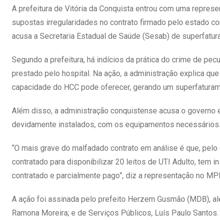
A prefeitura de Vitória da Conquista entrou com uma represe
supostas irregularidades no contrato firmado pelo estado c
acusa a Secretaria Estadual de Saúde (Sesab) de superfatura
Segundo a prefeitura, há indícios da prática do crime de pe
prestado pelo hospital. Na ação, a administração explica qu
capacidade do HCC pode oferecer, gerando um superfaturame
Além disso, a administração conquistense acusa o governo e
devidamente instalados, com os equipamentos necessários
“O mais grave do malfadado contrato em análise é que, pelo q
contratado para disponibilizar 20 leitos de UTI Adulto, tem
contratado e parcialmente pago”, diz a representação no MPF
A ação foi assinada pelo prefeito Herzem Gusmão (MDB), alé
Ramona Moreira; e de Serviços Públicos, Luís Paulo Santos.