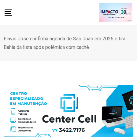
Skip
to
content
Flávio José confirma agenda de São João em 2026 e tira
Bahia da lista após polêmica com cachê