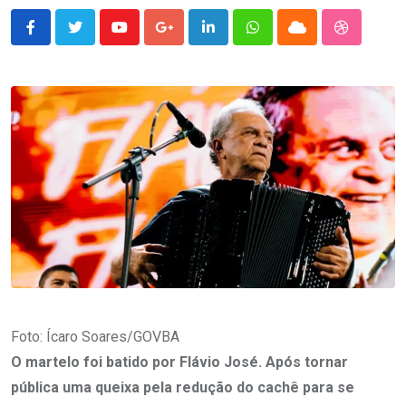
Youtube
Google+
LinkedIn
Whatsapp
Cloud
StumbleU
Foto: Ícaro Soares/GOVBA
O martelo foi batido por Flávio José. Após tornar
pública uma queixa pela redução do cachê para se