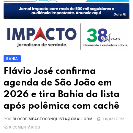
BAHIA
Flávio José confirma
agenda de São João em
2026 e tira Bahia da lista
após polêmica com cachê
POR
BLOGDEIMPACTOCONQUISTA@GMAIL.COM
10/06/2026
0
COMENTÁRIOS