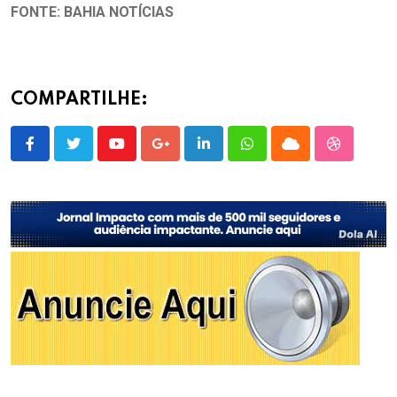
FONTE: BAHIA NOTÍCIAS
COMPARTILHE:
Youtube
Google+
LinkedIn
Whatsapp
Cloud
StumbleU