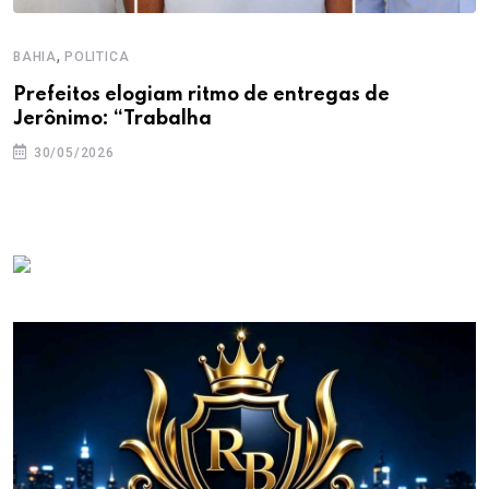
,
BAHIA
POLITICA
Prefeitos elogiam ritmo de entregas de
Jerônimo: “Trabalha
30/05/2026