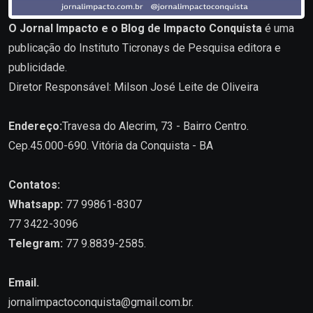
O Jornal Impacto e o Blog de Impacto Conquista
é uma
publicação do Instituto Ticronays de Pesquisa editora e
publicidade.
Diretor Responsável: Milson José Leite de Oliveira
Endereço:
Travesa do Alecrim, 73 - Bairro Centro.
Cep.45.000-690. Vitória da Conquista - BA
Contatos:
Whatsapp:
77 99861-8307
77 3422-3096
Telegram:
77 9.8839-2585.
Email.
jornalimpactoconquista@gmail.com.br
.