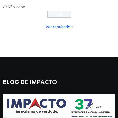
Não sabe
Ver resultados
BLOG DE IMPACTO