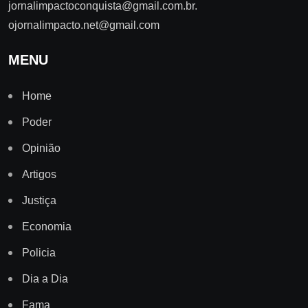
jornalimpactoconquista@gmail.com.br
.
ojornalimpacto.net@gmail.com
MENU
Home
Poder
Opinião
Artigos
Justiça
Economia
Policia
Dia a Dia
Fama