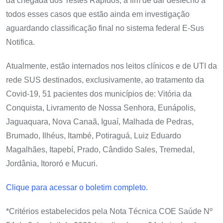
da chegada dos Testes Rápidos, a fim de dar desfecho a
todos esses casos que estão ainda em investigação
aguardando classificação final no sistema federal E-Sus
Notifica.
Atualmente, estão internados nos leitos clínicos e de UTI da
rede SUS destinados, exclusivamente, ao tratamento da
Covid-19, 51 pacientes dos municípios de: Vitória da
Conquista, Livramento de Nossa Senhora, Eunápolis,
Jaguaquara, Nova Canaã, Iguaí, Malhada de Pedras,
Brumado, Ilhéus, Itambé, Potiraguá, Luiz Eduardo
Magalhães, Itapebí, Prado, Cândido Sales, Tremedal,
Jordânia, Itororó e Mucuri.
Clique para acessar o boletim completo.
*Critérios estabelecidos pela Nota Técnica COE Saúde Nº