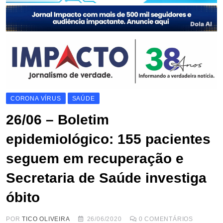
CORONA VÍRUS
SAÚDE
26/06 – Boletim
epidemiológico: 155 pacientes
seguem em recuperação e
Secretaria de Saúde investiga
óbito
POR
TICO OLIVEIRA
26/06/2020
0
COMENTÁRIOS