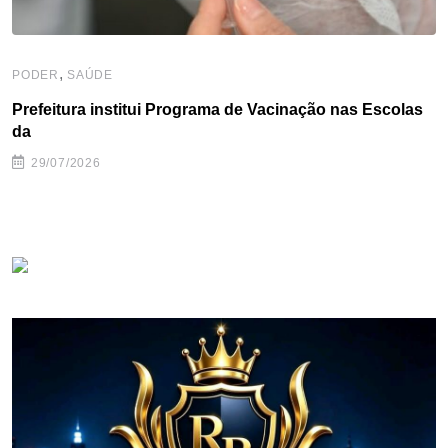
,
PODER
SAÚDE
Prefeitura institui Programa de Vacinação nas Escolas
da
29/07/2026