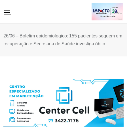
Skip
to
content
26/06 – Boletim epidemiológico: 155 pacientes seguem em
recuperação e Secretaria de Saúde investiga óbito