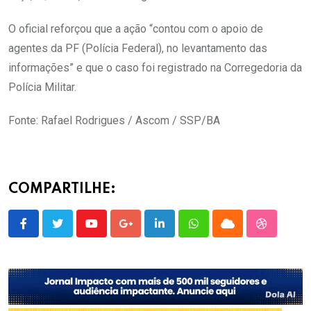
O oficial reforçou que a ação “contou com o apoio de
agentes da PF (Polícia Federal), no levantamento das
informações” e que o caso foi registrado na Corregedoria da
Polícia Militar.
Fonte: Rafael Rodrigues / Ascom / SSP/BA
COMPARTILHE:
Youtube
Google+
LinkedIn
Whatsapp
Cloud
StumbleU