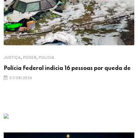
,
,
JUSTIÇA
PODER
POLICIA
Polícia Federal indicia 16 pessoas por queda de
07/08/2026