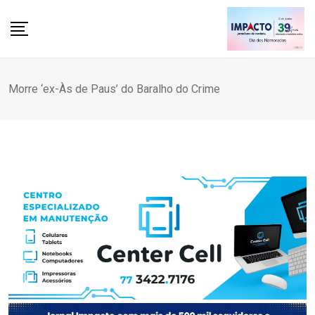
Skip
to
content
Morre ‘ex-Às de Paus’ do Baralho do Crime