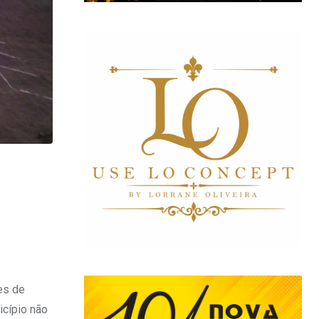
es de
icípio não