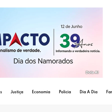
s
Justiça
Economia
Policia
Dia A Dia
Fa