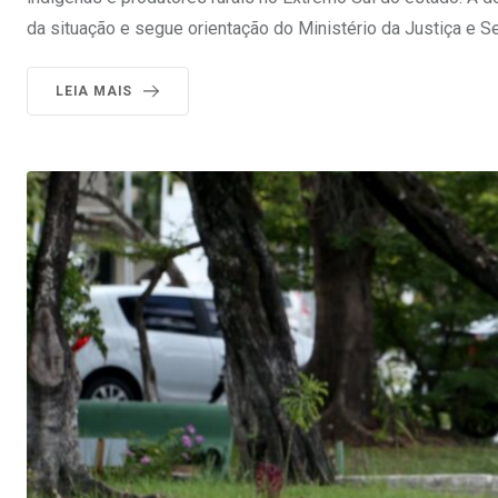
da situação e segue orientação do Ministério da Justiça e S
LEIA MAIS