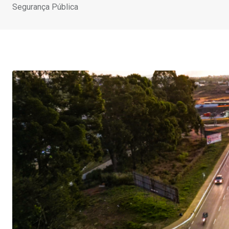
Segurança Pública