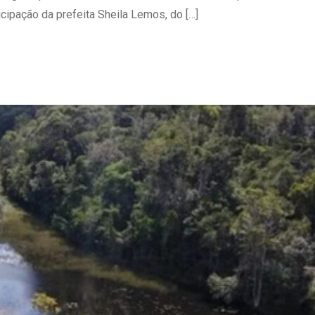
ipação da prefeita Sheila Lemos, do […]