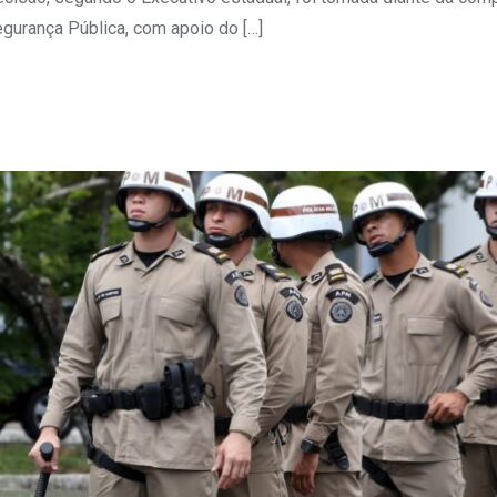
egurança Pública, com apoio do […]