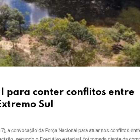
 para conter conflitos entre
Extremo Sul
7), a convocação da Força Nacional para atuar nos conflitos entr
decisão, segundo o Executivo estadual, foi tomada diante da com