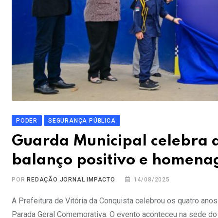
PODER
SEGURANÇA PÚBLICA
Guarda Municipal celebra 
balanço positivo e homena
POR
REDAÇÃO JORNAL IMPACTO
14/08/2025
​A Prefeitura de Vitória da Conquista celebrou os quatro ano
Parada Geral Comemorativa. O evento aconteceu na sede do ó