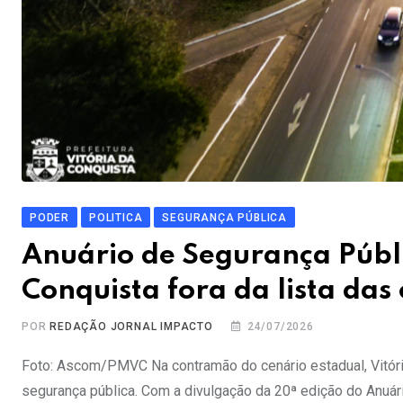
PODER
POLITICA
SEGURANÇA PÚBLICA
Anuário de Segurança Públi
Conquista fora da lista das
POR
REDAÇÃO JORNAL IMPACTO
24/07/2026
Foto: Ascom/PMVC Na contramão do cenário estadual, Vitóri
segurança pública. Com a divulgação da 20ª edição do Anuário