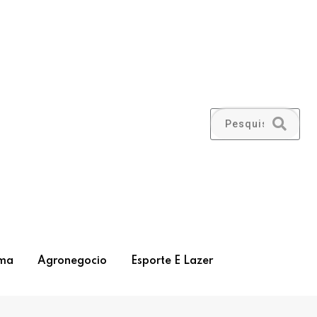
ma
Agronegocio
Esporte E Lazer