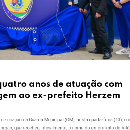
quatro anos de atuação com
gem ao ex-prefeito Herzem
s de criação da Guarda Municipal (GM), nesta quarta-feira (13), 
rgão, que recebeu, oficialmente, o nome do ex-prefeito de Vitó