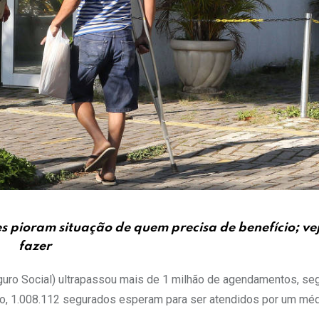
es pioram situação de quem precisa de benefício; ve
fazer
Seguro Social) ultrapassou mais de 1 milhão de agendamentos, s
do, 1.008.112 segurados esperam para ser atendidos por um méd