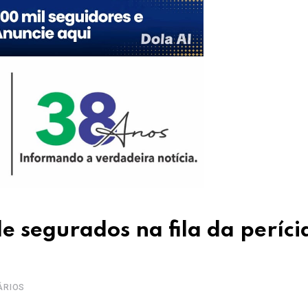
e segurados na fila da períci
ÁRIOS