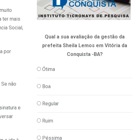
 muito
a ter mais
cia Social,
Qual a sua avaliação da gestão da
prefeita Sheila Lemos em Vitória da
a por
Conquista -BA?
Ótima
. Se não
Boa
Regular
sinatura e
versar
Ruim
Péssima