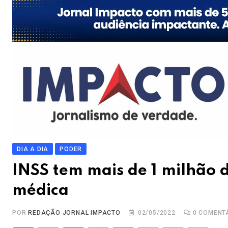
DIA A DIA
PODER
INSS tem mais de 1 milhão d
médica
POR
REDAÇÃO JORNAL IMPACTO
02/05/2022
0
COMENT