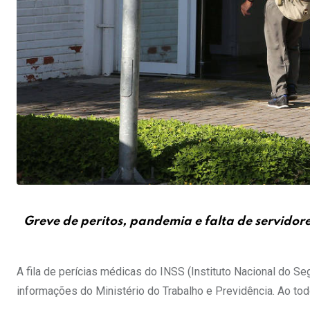
Greve de peritos, pandemia e falta de servidor
A fila de perícias médicas do INSS (Instituto Nacional do 
informações do Ministério do Trabalho e Previdência. Ao to