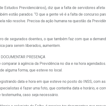
de Estudos Previdenciários), diz que a falta de servidores afeta
bém estão parados. “O que a gente vê é a falta de concurso par
l, ela não resolve. Precisa da ação humana na questão da Previdên
ro de segurados doentes, o que também faz com que a demand
dica para serem liberados, aumentem.
SA DOCUMENTAR PRESENÇA
 comparar à agência da Previdência no dia e na hora agendados
 de alguma forma, que esteve no local.
egistrando data e hora em que esteve no posto do INSS, com as
pecialistas é fazer uma foto, que contenha data e horário, e con
testemunha, caso seja necessário.