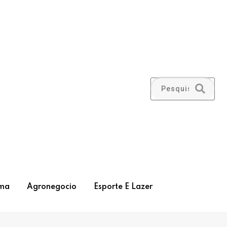
ma
Agronegocio
Esporte E Lazer