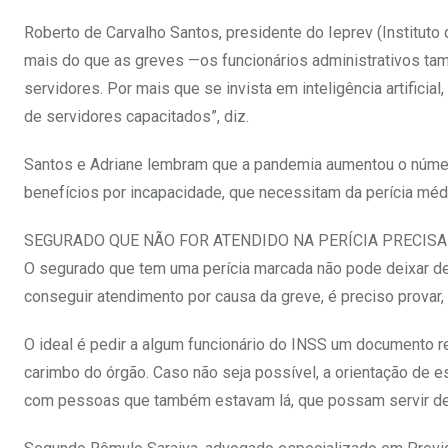
Roberto de Carvalho Santos, presidente do Ieprev (Instituto 
mais do que as greves —os funcionários administrativos tam
servidores. Por mais que se invista em inteligência artificia
de servidores capacitados”, diz.
Santos e Adriane lembram que a pandemia aumentou o núme
benefícios por incapacidade, que necessitam da perícia mé
SEGURADO QUE NÃO FOR ATENDIDO NA PERÍCIA PRECI
O segurado que tem uma perícia marcada não pode deixar de
conseguir atendimento por causa da greve, é preciso provar,
O ideal é pedir a algum funcionário do INSS um documento r
carimbo do órgão. Caso não seja possível, a orientação de es
com pessoas que também estavam lá, que possam servir de 