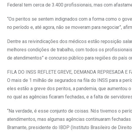
Federal tem cerca de 3.400 profissionais, mas com afastame
“Os peritos se sentem indignados com a forma como o gover
no período e, até agora, não se moveram para negociar”, afir
Dentre as reivindicações dos médicos estão reposição sala
melhores condições de trabalho, com todos os profissionai
de atendimentos” e concurso público para regiões do país o
FILA DO INSS REFLETE GREVE, DEMANDA REPRESADA E F
O mais de 1 milhão de segurados na fila do INSS para a perí
eles estão a greve dos peritos, a pandemia, que aumentou 
no qual as agências ficaram fechadas, e a falta de servidores
“Na verdade, é esse conjunto de coisas. Nós tivemos o perí
atendimentos, mas algumas agências continuaram fechadas p
Bramante, presidente do IBDP (Instituto Brasileiro de Direito