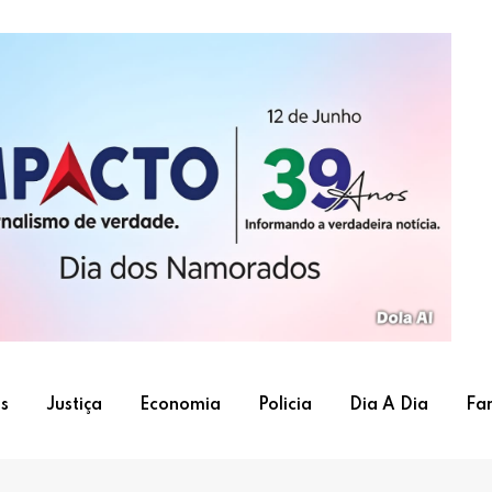
s
Justiça
Economia
Policia
Dia A Dia
Fa