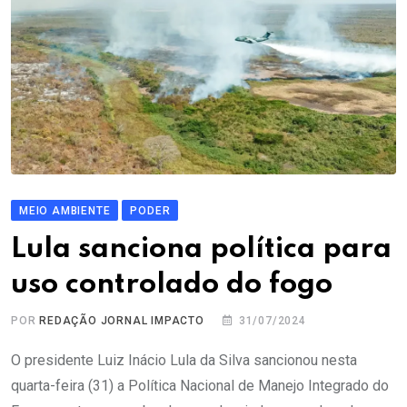
MEIO AMBIENTE
PODER
Lula sanciona política para
uso controlado do fogo
POR
REDAÇÃO JORNAL IMPACTO
31/07/2024
O presidente Luiz Inácio Lula da Silva sancionou nesta
quarta-feira (31) a Política Nacional de Manejo Integrado do