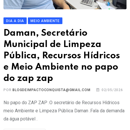
DIA A DIA
MEIO AMBIENTE
Daman, Secretário
Municipal de Limpeza
Pública, Recursos Hídricos
e Meio Ambiente no papo
do zap zap
POR
BLOGDEIMPACTOCONQUISTA@GMAIL.COM
02/05/2026
No papo do ZAP ZAP .O secretário de Recursos Hídricos
meio Ambiente e Limpeza Pública Daman .Fala da demanda
da água potável .