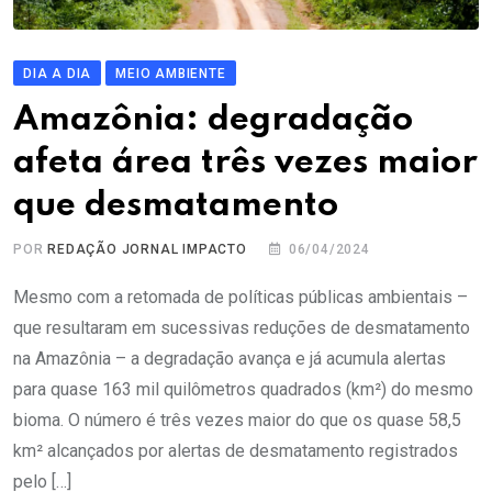
DIA A DIA
MEIO AMBIENTE
Amazônia: degradação
afeta área três vezes maior
que desmatamento
POR
REDAÇÃO JORNAL IMPACTO
06/04/2024
Mesmo com a retomada de políticas públicas ambientais –
que resultaram em sucessivas reduções de desmatamento
na Amazônia – a degradação avança e já acumula alertas
para quase 163 mil quilômetros quadrados (km²) do mesmo
bioma. O número é três vezes maior do que os quase 58,5
km² alcançados por alertas de desmatamento registrados
pelo […]