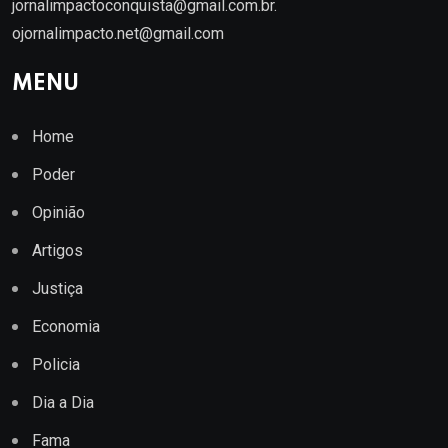
jornalimpactoconquista@gmail.com.br
.
ojornalimpacto.net@gmail.com
MENU
Home
Poder
Opinião
Artigos
Justiça
Economia
Policia
Dia a Dia
Fama