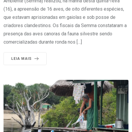
Ambiente (Semma) realizou, na manhã desta quinta-feira
(16), a apreensão de 16 aves, de oito diferentes espécies,
que estavam aprisionadas em gaiolas e sob posse de
criadores clandestinos. Os fiscais da Semma constataram a
presença das aves canoras da fauna silvestre sendo
comercializadas durante ronda nos […]
LEIA MAIS