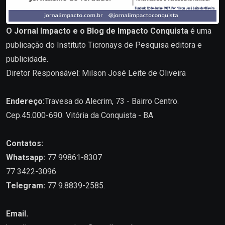
O Jornal Impacto e o Blog de Impacto Conquista
é uma
publicação do Instituto Ticronays de Pesquisa editora e
publicidade.
Diretor Responsável: Milson José Leite de Oliveira
Endereço:
Travesa do Alecrim, 73 - Bairro Centro.
Cep.45.000-690. Vitória da Conquista - BA
Contatos:
Whatsapp:
77 99861-8307
77 3422-3096
Telegram:
77 9.8839-2585.
Email.