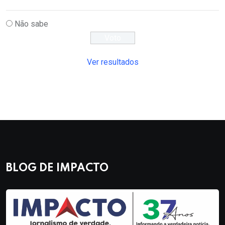
Não sabe
Ver resultados
BLOG DE IMPACTO