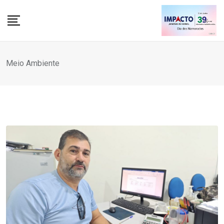
Skip
to
content
Meio Ambiente