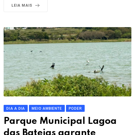
LEIA MAIS
DIA A DIA
MEIO AMBIENTE
PODER
Parque Municipal Lagoa
das Bateias garante