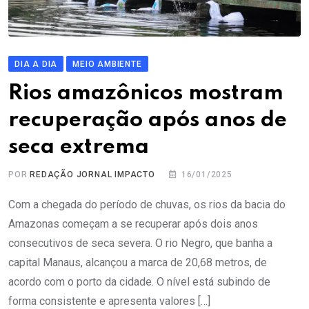
DIA A DIA
MEIO AMBIENTE
Rios amazônicos mostram
recuperação após anos de
seca extrema
POR
REDAÇÃO JORNAL IMPACTO
16/01/2025
Com a chegada do período de chuvas, os rios da bacia do
Amazonas começam a se recuperar após dois anos
consecutivos de seca severa. O rio Negro, que banha a
capital Manaus, alcançou a marca de 20,68 metros, de
acordo com o porto da cidade. O nível está subindo de
forma consistente e apresenta valores […]