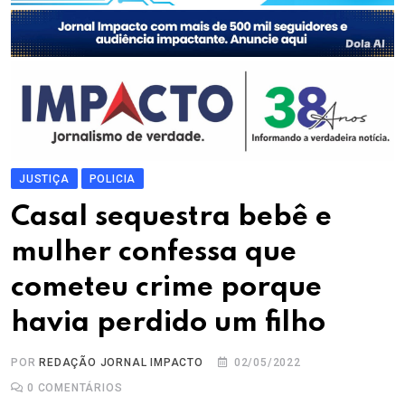
JUSTIÇA
POLICIA
Casal sequestra bebê e
mulher confessa que
cometeu crime porque
havia perdido um filho
POR
REDAÇÃO JORNAL IMPACTO
02/05/2022
0
COMENTÁRIOS