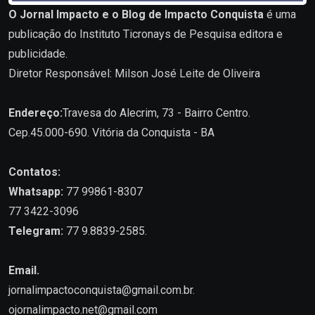
O Jornal Impacto e o Blog de Impacto Conquista
é uma
publicação do Instituto Ticronays de Pesquisa editora e
publicidade.
Diretor Responsável: Milson José Leite de Oliveira
Endereço:
Travesa do Alecrim, 73 - Bairro Centro.
Cep.45.000-690. Vitória da Conquista - BA
Contatos:
Whatsapp:
77 99861-8307
77 3422-3096
Telegram:
77 9.8839-2585.
Email.
jornalimpactoconquista@gmail.com.br
.
ojornalimpacto.net@gmail.com