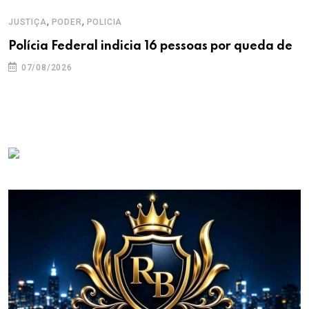
,
,
JUSTIÇA
PODER
POLICIA
Polícia Federal indicia 16 pessoas por queda de
07/08/2026