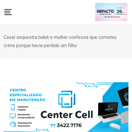
Skip
to
content
Casal sequestra bebê e mulher confessa que cometeu
crime porque havia perdido um filho