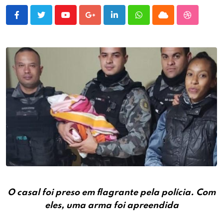
Youtube
Google+
LinkedIn
Whatsapp
Cloud
StumbleU
O casal foi preso em flagrante pela polícia. Com
eles, uma arma foi apreendida