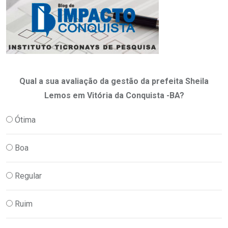
Qual a sua avaliação da gestão da prefeita Sheila
Lemos em Vitória da Conquista -BA?
Ótima
Boa
Regular
Ruim