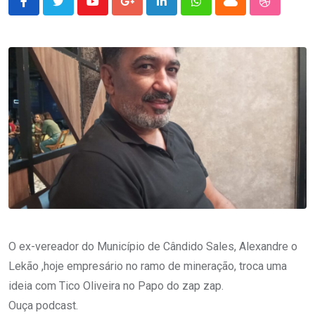
Youtube
Google+
LinkedIn
Whatsapp
Cloud
StumbleU
O ex-vereador do Município de Cândido Sales, Alexandre o
Lekão ,hoje empresário no ramo de mineração, troca uma
ideia com Tico Oliveira no Papo do zap zap.
Ouça podcast.