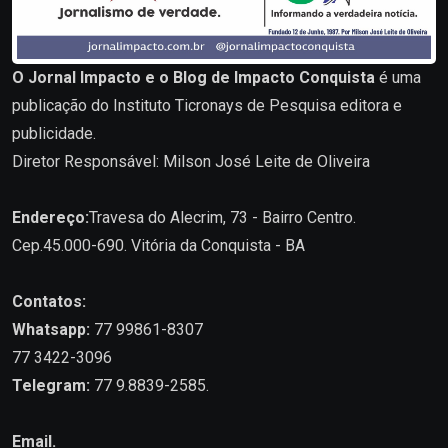
O Jornal Impacto e o Blog de Impacto Conquista
é uma
publicação do Instituto Ticronays de Pesquisa editora e
publicidade.
Diretor Responsável: Milson José Leite de Oliveira
Endereço:
Travesa do Alecrim, 73 - Bairro Centro.
Cep.45.000-690. Vitória da Conquista - BA
Contatos:
Whatsapp:
77 99861-8307
77 3422-3096
Telegram:
77 9.8839-2585.
Email.