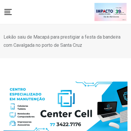
Skip
to
content
Lekão saiu de Macapá para prestigiar a festa da bandeira
com Cavalgada no porto de Santa Cruz