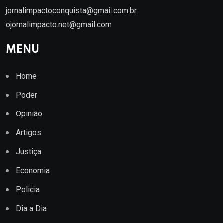
jornalimpactoconquista@gmail.com.br
.
ojornalimpacto.net@gmail.com
MENU
Home
Poder
Opinião
Artigos
Justiça
Economia
Policia
Dia a Dia