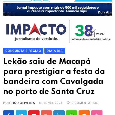
CONQUISTA E REGIÃO
DIA A DIA
Lekão saiu de Macapá
para prestigiar a festa da
bandeira com Cavalgada
no porto de Santa Cruz
POR
TICO OLIVEIRA
03/05/2026
0
COMENTÁRIOS