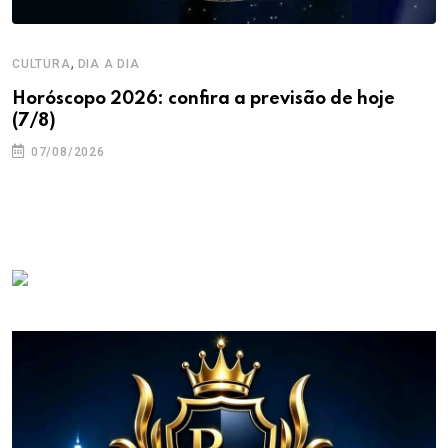
,
CULTURA
DIA A DIA
Horóscopo 2026: confira a previsão de hoje
(7/8)
07/08/2026