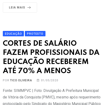
LEIA MAIS
EDUCAÇÃO
PROTESTO
CORTES DE SALÁRIO
FAZEM PROFISSIONAIS DA
EDUCAÇÃO RECEBEREM
ATÉ 70% A MENOS
POR
TICO OLIVEIRA
01/05/2020
Fonte: SIMMPVC | Foto: Divulgação A Prefeitura Municipal
de Vitória da Conquista (PMVC), mesmo após requerimento
protocolado pelo Sindicato do Magistério Municipal Público