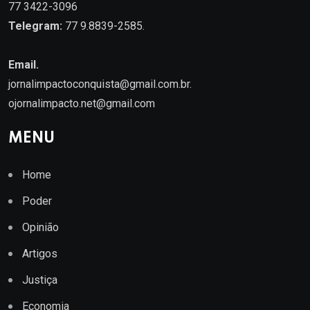
77 3422-3096
Telegram:
77 9.8839-2585.
Email.
jornalimpactoconquista@gmail.com.br
.
ojornalimpacto.net@gmail.com
MENU
Home
Poder
Opinião
Artigos
Justiça
Economia