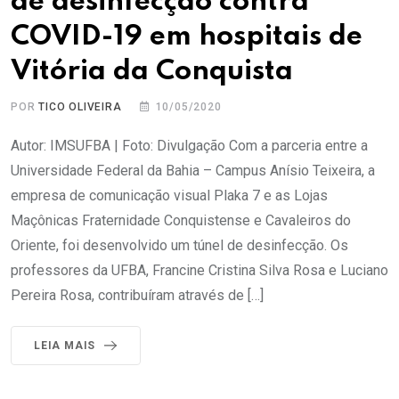
de desinfecção contra
COVID-19 em hospitais de
Vitória da Conquista
POR
TICO OLIVEIRA
10/05/2020
Autor: IMSUFBA | Foto: Divulgação Com a parceria entre a
Universidade Federal da Bahia – Campus Anísio Teixeira, a
empresa de comunicação visual Plaka 7 e as Lojas
Maçônicas Fraternidade Conquistense e Cavaleiros do
Oriente, foi desenvolvido um túnel de desinfecção. Os
professores da UFBA, Francine Cristina Silva Rosa e Luciano
Pereira Rosa, contribuíram através de […]
LEIA MAIS