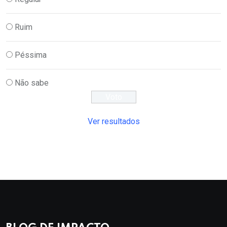
Ruim
Péssima
Não sabe
Ver resultados