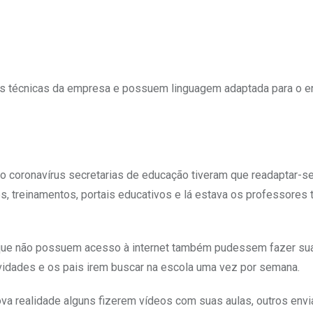
s técnicas da empresa e possuem linguagem adaptada para o e
 coronavírus secretarias de educação tiveram que readaptar-se
s, treinamentos, portais educativos e lá estava os professores 
que não possuem acesso à internet também pudessem fazer su
ividades e os pais irem buscar na escola uma vez por semana.
va realidade alguns fizerem vídeos com suas aulas, outros envi