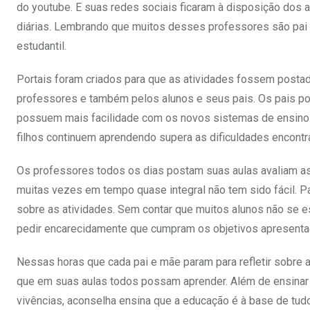
do youtube. E suas redes sociais ficaram à disposição dos a
diárias. Lembrando que muitos desses professores são pai 
estudantil.
Portais foram criados para que as atividades fossem postad
professores e também pelos alunos e seus pais. Os pais por
possuem mais facilidade com os novos sistemas de ensino à
filhos continuem aprendendo supera as dificuldades encontr
Os professores todos os dias postam suas aulas avaliam as
muitas vezes em tempo quase integral não tem sido fácil.
sobre as atividades. Sem contar que muitos alunos não se es
pedir encarecidamente que cumpram os objetivos apresentad
Nessas horas que cada pai e mãe param para refletir sobre a
que em suas aulas todos possam aprender. Além de ensinar 
vivências, aconselha ensina que a educação é à base de tud