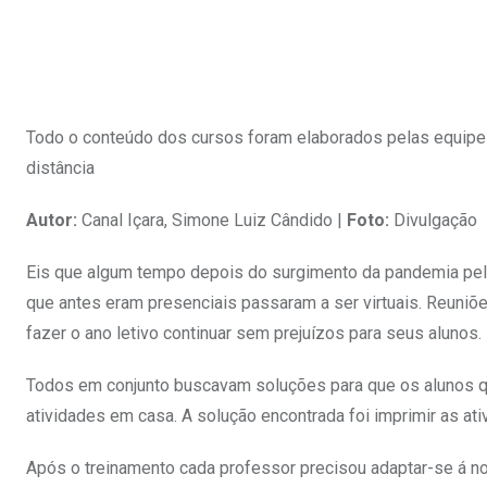
Todo o conteúdo dos cursos foram elaborados pelas equipe
distância
Autor:
Canal Içara, Simone Luiz Cândido |
Foto:
Divulgação
Eis que algum tempo depois do surgimento da pandemia pelo
que antes eram presenciais passaram a ser virtuais. Reuniõe
fazer o ano letivo continuar sem prejuízos para seus alunos.
Todos em conjunto buscavam soluções para que os alunos 
atividades em casa. A solução encontrada foi imprimir as at
Após o treinamento cada professor precisou adaptar-se á no