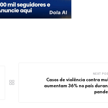
NEXT PO
Casos de violência contra mu
aumentam 36% no país duran
pande