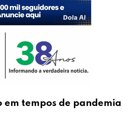
o em tempos de pandemia
Upon