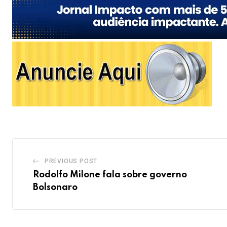
PREVIOUS POST
Rodolfo Milone fala sobre governo
Bolsonaro