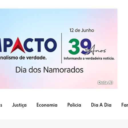
s
Justiça
Economia
Policia
Dia A Dia
Fa