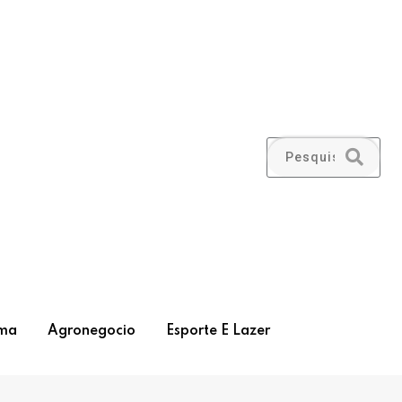
ma
Agronegocio
Esporte E Lazer