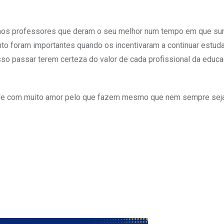
imos professores que deram o seu melhor num tempo em que sur
anto foram importantes quando os incentivaram a continuar estud
sso passar terem certeza do valor de cada profissional da educ
dade com muito amor pelo que fazem mesmo que nem sempre se
Upon