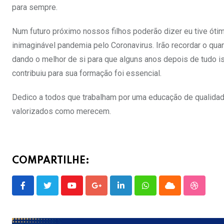
para sempre.
Num futuro próximo nossos filhos poderão dizer eu tive ót
inimaginável pandemia pelo Coronavirus. Irão recordar o qu
dando o melhor de si para que alguns anos depois de tudo i
contribuiu para sua formação foi essencial.
Dedico a todos que trabalham por uma educação de quali
valorizados como merecem.
COMPARTILHE:
Youtube
Google+
LinkedIn
Whatsapp
Cloud
Stumble