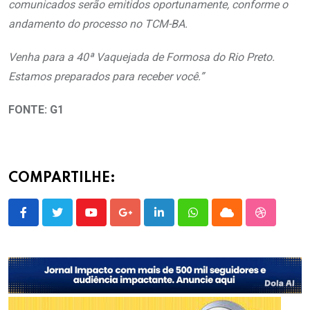
comunicados serão emitidos oportunamente, conforme o
andamento do processo no TCM-BA.
Venha para a 40ª Vaquejada de Formosa do Rio Preto.
Estamos preparados para receber você.”
FONTE: G1
COMPARTILHE:
Youtube
Google+
LinkedIn
Whatsapp
Cloud
StumbleU