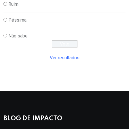
Ruim
Péssima
Não sabe
Ver resultados
BLOG DE IMPACTO