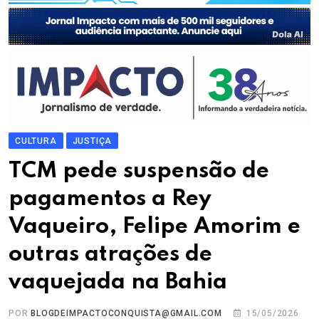
CULTURA
JUSTIÇA
TCM pede suspensão de
pagamentos a Rey
Vaqueiro, Felipe Amorim e
outras atrações de
vaquejada na Bahia
POR
BLOGDEIMPACTOCONQUISTA@GMAIL.COM
15/05/2026