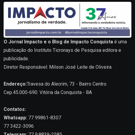
O Jornal Impacto e o Blog de Impacto Conquista
é uma
publicação do Instituto Ticronays de Pesquisa editora e
publicidade.
Diretor Responsável: Milson José Leite de Oliveira
Endereço:
Travesa do Alecrim, 73 - Bairro Centro.
Cep.45.000-690. Vitória da Conquista - BA
Contatos:
Whatsapp:
77 99861-8307
77 3422-3096
Telegram:
77 9.8839-2585.