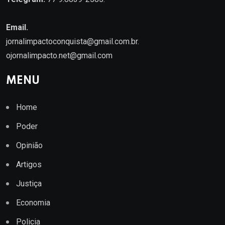
Email.
jornalimpactoconquista@gmail.com.br
.
ojornalimpacto.net@gmail.com
MENU
Home
Poder
Opinião
Artigos
Justiça
Economia
Policia