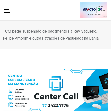
Skip
to
content
TCM pede suspensão de pagamentos a Rey Vaqueiro,
Felipe Amorim e outras atrações de vaquejada na Bahia