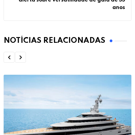
alerta sobre versatilidade de galã de 55
anos
NOTÍCIAS RELACIONADAS