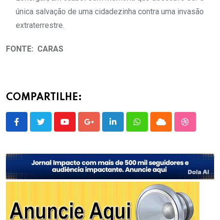
única salvação de uma cidadezinha contra uma invasão
extraterrestre.
FONTE: CARAS
COMPARTILHE:
Youtube
Google+
LinkedIn
Whatsapp
Cloud
StumbleU