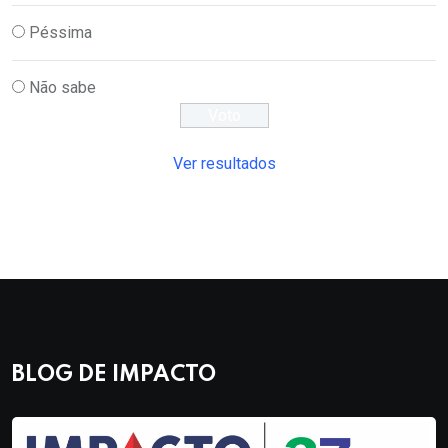
Péssima
Não sabe
Ver resultados
BLOG DE IMPACTO