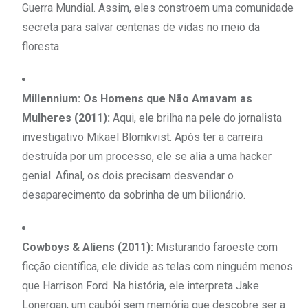
Guerra Mundial. Assim, eles constroem uma comunidade
secreta para salvar centenas de vidas no meio da
floresta.
Millennium:
Os Homens que Não Amavam as
Mulheres (2011):
Aqui, ele brilha na pele do jornalista
investigativo Mikael Blomkvist. Após ter a carreira
destruída por um processo, ele se alia a uma hacker
genial. Afinal, os dois precisam desvendar o
desaparecimento da sobrinha de um bilionário.
Cowboys & Aliens (2011):
Misturando faroeste com
ficção científica, ele divide as telas com ninguém menos
que Harrison Ford. Na história, ele interpreta Jake
Lonergan, um caubói sem memória que descobre ser a