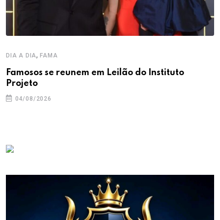
,
DIA A DIA
FAMA
Famosos se reunem em Leilão do Instituto
Projeto
04/08/2026