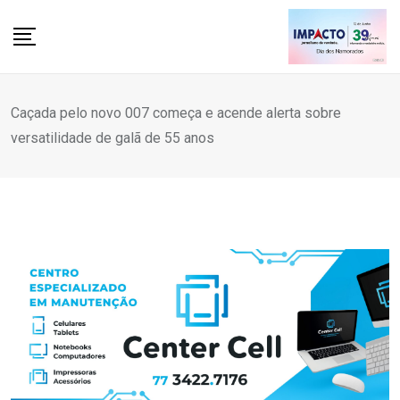
Skip
to
content
Caçada pelo novo 007 começa e acende alerta sobre
versatilidade de galã de 55 anos