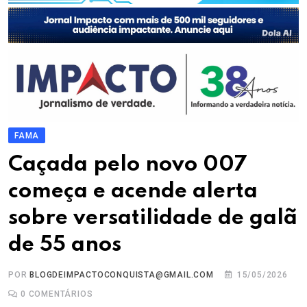
FAMA
Caçada pelo novo 007
começa e acende alerta
sobre versatilidade de galã
de 55 anos
POR
BLOGDEIMPACTOCONQUISTA@GMAIL.COM
15/05/2026
0
COMENTÁRIOS