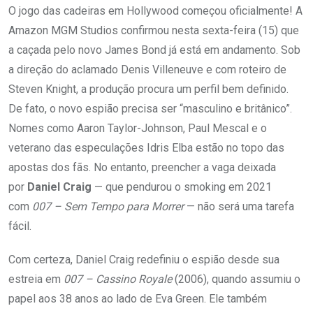
O jogo das cadeiras em Hollywood começou oficialmente! A
Amazon MGM Studios confirmou nesta sexta-feira (15) que
a caçada pelo novo James Bond já está em andamento. Sob
a direção do aclamado Denis Villeneuve e com roteiro de
Steven Knight, a produção procura um perfil bem definido.
De fato, o novo espião precisa ser “masculino e britânico”.
Nomes como Aaron Taylor-Johnson, Paul Mescal e o
veterano das especulações Idris Elba estão no topo das
apostas dos fãs. No entanto, preencher a vaga deixada
por
Daniel Craig
— que pendurou o smoking em 2021
com
007 – Sem Tempo para Morrer
— não será uma tarefa
fácil.
Com certeza, Daniel Craig redefiniu o espião desde sua
estreia em
007 – Cassino Royale
(2006), quando assumiu o
papel aos 38 anos ao lado de Eva Green. Ele também