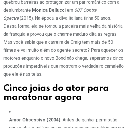
quebrou barreiras ao protagonizar um par romântico com a
deslumbrante
Monica Bellucci
em
007 Contra
Spectre
(2015). Na época, a diva italiana tinha 50 anos.
Dessa forma, ela se tornou a parceira mais velha da história
da franquia e provou que o charme maduro dita as regras.
Mas você sabia que a carreira de Craig tem mais de 50
filmes e vai muito além do agente secreto? Para aquecer os
motores enquanto o novo Bond não chega, separamos cinco
produções imperdíveis que mostram o verdadeiro camaleão
que ele é nas telas.
Cinco joias do ator para
maratonar agora
Amor Obsessivo (2004):
Antes de ganhar permissão
para matar, o galã viveu um professor universitário em um