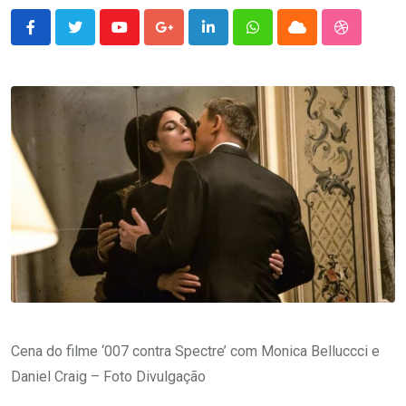
Youtube
Google+
LinkedIn
Whatsapp
Cloud
StumbleU
Cena do filme ‘007 contra Spectre’ com Monica Belluccci e
Daniel Craig – Foto Divulgação