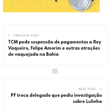
PREVIOUS POST
TCM pede suspensão de pagamentos a Rey
Vaqueiro, Felipe Amorim e outras atrações
de vaquejada na Bahia
NEXT POST
PF troca delegado que pediu investigação
sobre Lulinha