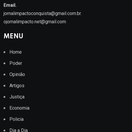
Email.
jornalimpactoconquista@gmail.com.br
.
ojornalimpacto.net@gmail.com
MENU
Home
Poder
Opinião
Artigos
Justiça
Economia
Policia
Dia a Dia