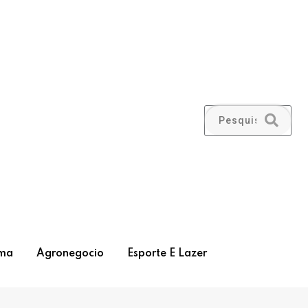
ma
Agronegocio
Esporte E Lazer