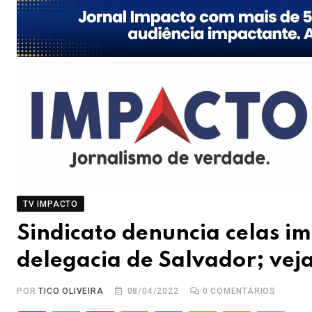
TV IMPACTO
Sindicato denuncia celas i
delegacia de Salvador; vej
POR
TICO OLIVEIRA
08/04/2022
0
COMENTÁRIOS