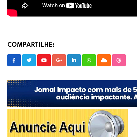
COMPARTILHE:
Youtube
Google+
LinkedIn
Whatsapp
Cloud
Stumble