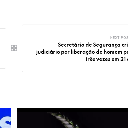
NEXT PO
Secretário de Segurança cri
judiciário por liberação de homem p
três vezes em 21 