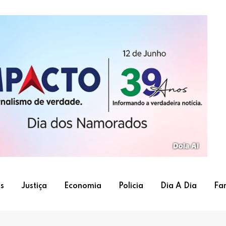
s
Justiça
Economia
Policia
Dia A Dia
Fa