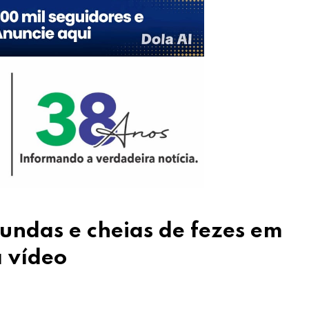
mundas e cheias de fezes em
a vídeo