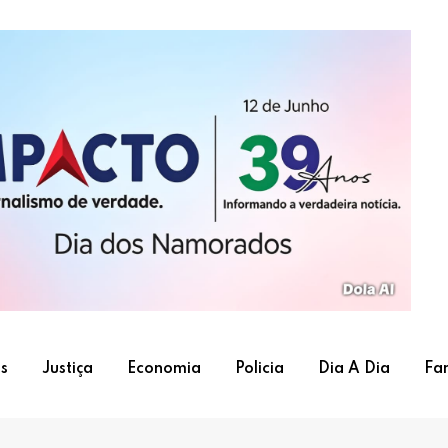
s
Justiça
Economia
Policia
Dia A Dia
Fa