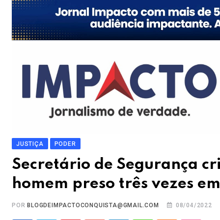
JUSTIÇA
PODER
Secretário de Segurança cri
homem preso três vezes em 
POR
BLOGDEIMPACTOCONQUISTA@GMAIL.COM
08/04/2022