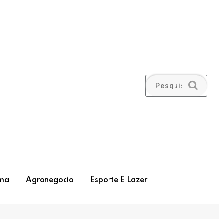
ma
Agronegocio
Esporte E Lazer