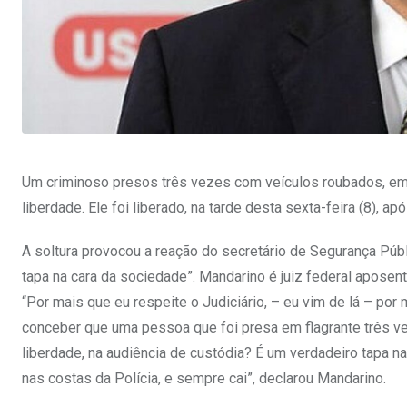
Um criminoso presos três vezes com veículos roubados, em um
liberdade. Ele foi liberado, na tarde desta sexta-feira (8), ap
A soltura provocou a reação do secretário de Segurança Públ
tapa na cara da sociedade”. Mandarino é juiz federal aposen
“Por mais que eu respeite o Judiciário, – eu vim de lá – por
conceber que uma pessoa que foi presa em flagrante três v
liberdade, na audiência de custódia? É um verdadeiro tapa 
nas costas da Polícia, e sempre cai”, declarou Mandarino.