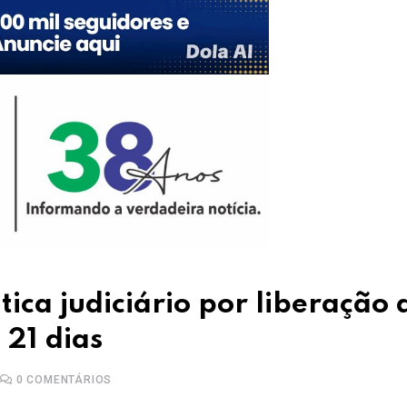
tica judiciário por liberação 
21 dias
0
COMENTÁRIOS