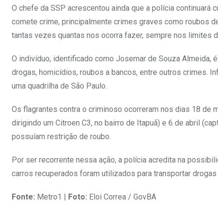
O chefe da SSP acrescentou ainda que a polícia continuará c
comete crime, principalmente crimes graves como roubos de
tantas vezes quantas nos ocorra fazer, sempre nos limites 
O indivíduo, identificado como Josemar de Souza Almeida, é
drogas, homicídios, roubos a bancos, entre outros crimes. I
uma quadrilha de São Paulo.
Os flagrantes contra o criminoso ocorreram nos dias 18 de m
dirigindo um Citroen C3, no bairro de Itapuã) e 6 de abril (
possuíam restrição de roubo.
Por ser recorrente nessa ação, a polícia acredita na possibi
carros recuperados foram utilizados para transportar drogas
Fonte:
Metro1 |
Foto:
Eloi Correa / GovBA