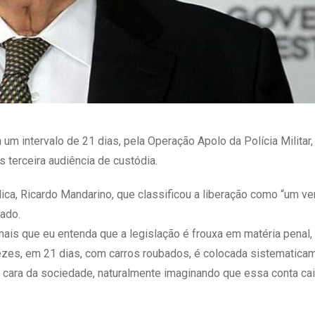
 intervalo de 21 dias, pela Operação Apolo da Polícia Militar,
ós terceira audiência de custódia.
ica, Ricardo Mandarino, que classificou a liberação como “um ve
tado.
 mais que eu entenda que a legislação é frouxa em matéria penal
ezes, em 21 dias, com carros roubados, é colocada sistematic
na cara da sociedade, naturalmente imaginando que essa conta c