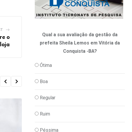
ST
Qual a sua avaliação da gestão da
re o
prefeita Sheila Lemos em Vitória da
loja
Conquista -BA?
Ótima
Boa
Regular
Ruim
Péssima