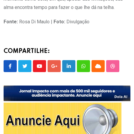
alma encontra tempo para fazer o que lhe dá na telha.
Fonte:
Rosa Di Maulo |
Foto:
Divulgação
COMPARTILHE:
Youtube
Google+
LinkedIn
Whatsapp
Cloud
StumbleU