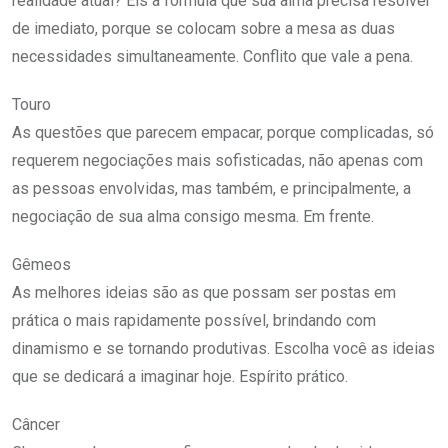
realidade atual? Eis a fórmula que sua alma precisa resolver
de imediato, porque se colocam sobre a mesa as duas
necessidades simultaneamente. Conflito que vale a pena.
Touro
As questões que parecem empacar, porque complicadas, só
requerem negociações mais sofisticadas, não apenas com
as pessoas envolvidas, mas também, e principalmente, a
negociação de sua alma consigo mesma. Em frente.
Gêmeos
As melhores ideias são as que possam ser postas em
prática o mais rapidamente possível, brindando com
dinamismo e se tornando produtivas. Escolha você as ideias
que se dedicará a imaginar hoje. Espírito prático.
Câncer