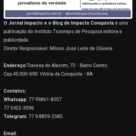
O Jornal Impacto e o Blog de Impacto Conquista
é uma
publicação do Instituto Ticronays de Pesquisa editora e
publicidade.
Diretor Responsável: Milson José Leite de Oliveira
Endereço:
Travesa do Alecrim, 73 - Bairro Centro.
Cep.45.000-690. Vitória da Conquista - BA
Contatos:
Whatsapp:
77 99861-8307
77 3422-3096
Telegram:
77 9.8839-2585.
Email.