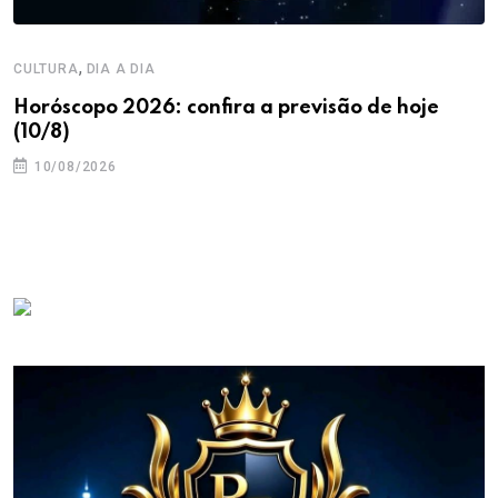
,
CULTURA
DIA A DIA
Horóscopo 2026: confira a previsão de hoje
(10/8)
10/08/2026