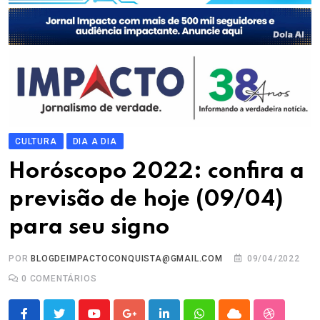
CULTURA
DIA A DIA
Horóscopo 2022: confira a
previsão de hoje (09/04)
para seu signo
POR
BLOGDEIMPACTOCONQUISTA@GMAIL.COM
09/04/2022
0
COMENTÁRIOS