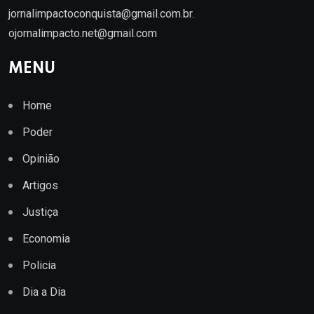
jornalimpactoconquista@gmail.com.br
.
ojornalimpacto.net@gmail.com
MENU
Home
Poder
Opinião
Artigos
Justiça
Economia
Policia
Dia a Dia