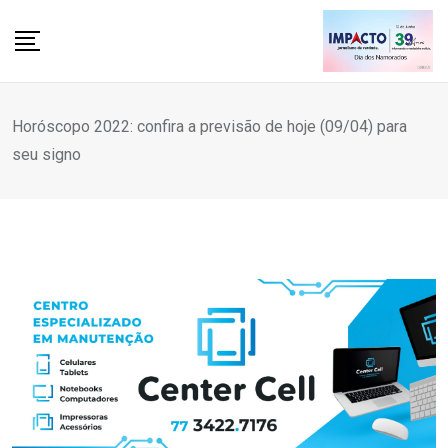
Skip
to
content
Horóscopo 2022: confira a previsão de hoje (09/04) para
seu signo