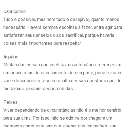
Capricórnio
Tudo é possível, mas nem tudo é desejável, quanto menos
necessário. Haverá sempre escolhas a fazer, entre agir para
satisfazer seus anseios ou os sacrificar, porque haveria
coisas mais importantes para respeitar.
Aquário
Muitas das coisas que você faz no automático, mereceriam
um pouco mais de envolvimento de sua parte, porque assim
você descobriria o tesouro oculto nessas questões que, de
tão banais, passam despercebidas.
Peixes
Viver dependendo de circunstâncias não é o melhor cenário
para sua alma. Por isso, não se admire por chegar a um
momento como este, em que, apesar das limitações, sua