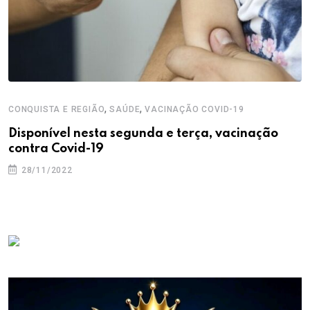
,
,
CONQUISTA E REGIÃO
SAÚDE
VACINAÇÃO COVID-19
Disponível nesta segunda e terça, vacinação
contra Covid-19
28/11/2022