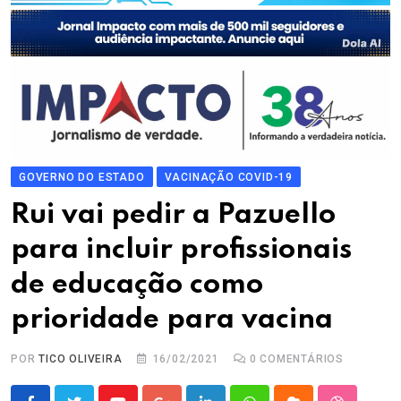
GOVERNO DO ESTADO
VACINAÇÃO COVID-19
Rui vai pedir a Pazuello
para incluir profissionais
de educação como
prioridade para vacina
POR
TICO OLIVEIRA
16/02/2021
0
COMENTÁRIOS