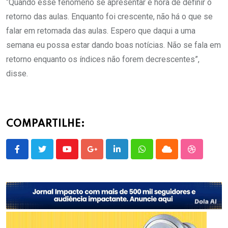
“Quando esse fenômeno se apresentar é hora de definir o
retorno das aulas. Enquanto foi crescente, não há o que se
falar em retomada das aulas. Espero que daqui a uma
semana eu possa estar dando boas notícias. Não se fala em
retorno enquanto os índices não forem decrescentes”,
disse.
COMPARTILHE:
Youtube
Google+
LinkedIn
Whatsapp
Cloud
StumbleU