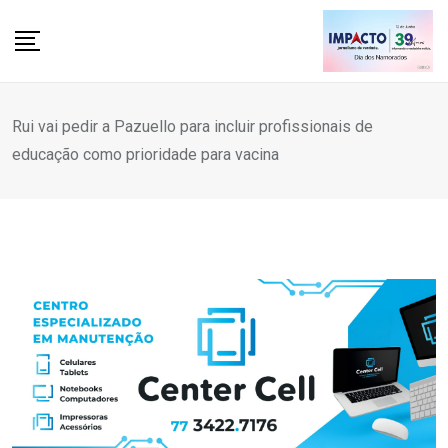
Skip
to
content
Rui vai pedir a Pazuello para incluir profissionais de
educação como prioridade para vacina