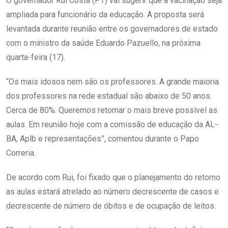
O governador Rui Costa (PT) vai sugerir que a vacinação seja
ampliada para funcionário da educação. A proposta será
levantada durante reunião entre os governadores de estado
com o ministro da saúde Eduardo Pazuello, na próxima
quarta-feira (17).
“Os mais idosos nem são os professores. A grande maioria
dos professores na rede estadual são abaixo de 50 anos.
Cerca de 80%. Queremos retomar o mais breve possível as
aulas. Em reunião hoje com a comissão de educação da AL-
BA, Aplb e representações”, comentou durante o Papo
Correria.
De acordo com Rui, foi fixado que o planejamento do retorno
as aulas estará atrelado ao número decrescente de casos e
decrescente de número de óbitos e de ocupação de leitos.