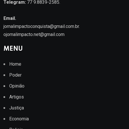
Telegram:
77 9.8839-2585.
Email.
jornalimpactoconquista@gmail.com.br
.
ojornalimpacto.net@gmail.com
MENU
Home
Poder
Opinião
Artigos
Justiça
Economia