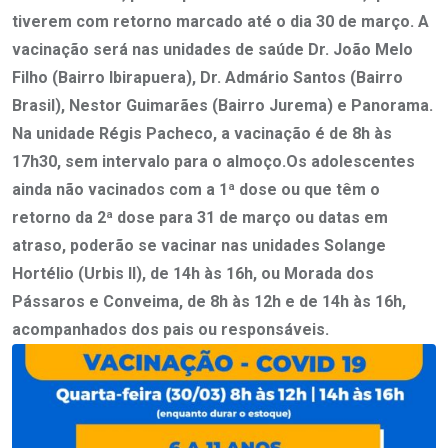
tiverem com retorno marcado até o dia 30 de março. A
vacinação será nas unidades de saúde Dr. João Melo
Filho (Bairro Ibirapuera), Dr. Admário Santos (Bairro
Brasil), Nestor Guimarães (Bairro Jurema) e Panorama.
Na unidade Régis Pacheco, a vacinação é de 8h às
17h30, sem intervalo para o almoço.Os adolescentes
ainda não vacinados com a 1ª dose ou que têm o
retorno da 2ª dose para 31 de março ou datas em
atraso, poderão se vacinar nas unidades Solange
Hortélio (Urbis II), de 14h às 16h, ou Morada dos
Pássaros e Conveima, de 8h às 12h e de 14h às 16h,
acompanhados dos pais ou responsáveis.