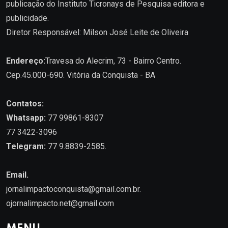
publicação do Instituto Ticronays de Pesquisa editora e
publicidade.
Diretor Responsável: Milson José Leite de Oliveira
Endereço:
Travesa do Alecrim, 73 - Bairro Centro.
Cep.45.000-690. Vitória da Conquista - BA
Contatos:
Whatsapp:
77 99861-8307
77 3422-3096
Telegram:
77 9.8839-2585.
Email.
jornalimpactoconquista@gmail.com.br
.
ojornalimpacto.net@gmail.com