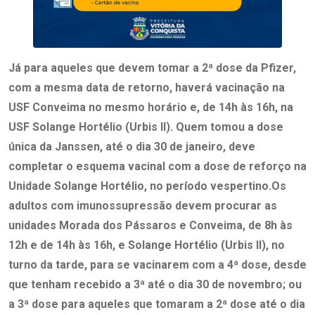
Já para aqueles que devem tomar a 2ª dose da Pfizer,
com a mesma data de retorno, haverá vacinação na
USF Conveima no mesmo horário e, de 14h às 16h, na
USF Solange Hortélio (Urbis II). Quem tomou a dose
única da Janssen, até o dia 30 de janeiro, deve
completar o esquema vacinal com a dose de reforço na
Unidade Solange Hortélio, no período vespertino.Os
adultos com imunossupressão devem procurar as
unidades Morada dos Pássaros e Conveima, de 8h às
12h e de 14h às 16h, e Solange Hortélio (Urbis II), no
turno da tarde, para se vacinarem com a 4ª dose, desde
que tenham recebido a 3ª até o dia 30 de novembro; ou
a 3ª dose para aqueles que tomaram a 2ª dose até o dia