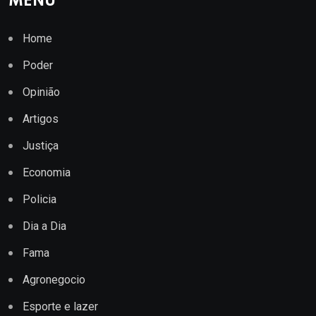
MENU
Home
Poder
Opinião
Artigos
Justiça
Economia
Policia
Dia a Dia
Fama
Agronegocio
Esporte e lazer