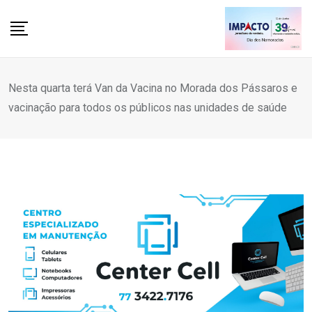
Skip
to
content
Nesta quarta terá Van da Vacina no Morada dos Pássaros e
vacinação para todos os públicos nas unidades de saúde