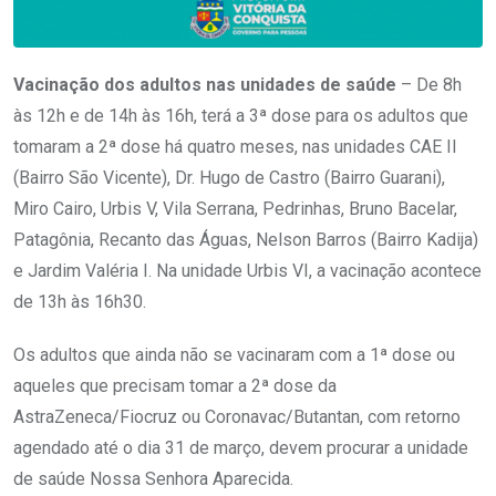
Vacinação dos adultos nas unidades de saúde
– De 8h
às 12h e de 14h às 16h, terá a 3ª dose para os adultos que
tomaram a 2ª dose há quatro meses, nas unidades CAE II
(Bairro São Vicente), Dr. Hugo de Castro (Bairro Guarani),
Miro Cairo, Urbis V, Vila Serrana, Pedrinhas, Bruno Bacelar,
Patagônia, Recanto das Águas, Nelson Barros (Bairro Kadija)
e Jardim Valéria I. Na unidade Urbis VI, a vacinação acontece
de 13h às 16h30.
Os adultos que ainda não se vacinaram com a 1ª dose ou
aqueles que precisam tomar a 2ª dose da
AstraZeneca/Fiocruz ou Coronavac/Butantan, com retorno
agendado até o dia 31 de março, devem procurar a unidade
de saúde Nossa Senhora Aparecida.