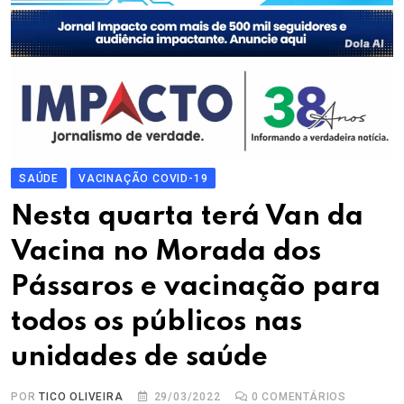
SAÚDE
VACINAÇÃO COVID-19
Nesta quarta terá Van da
Vacina no Morada dos
Pássaros e vacinação para
todos os públicos nas
unidades de saúde
POR
TICO OLIVEIRA
29/03/2022
0
COMENTÁRIOS