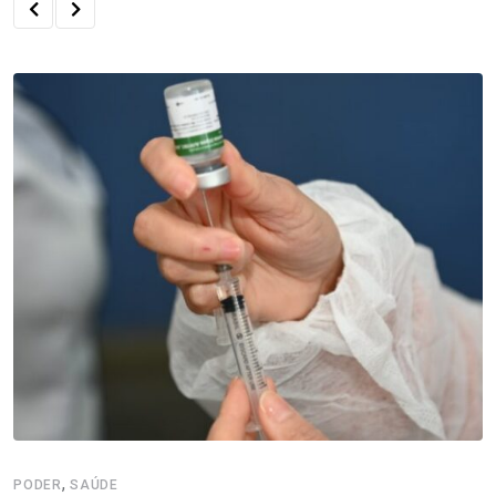
,
PODER
SAÚDE