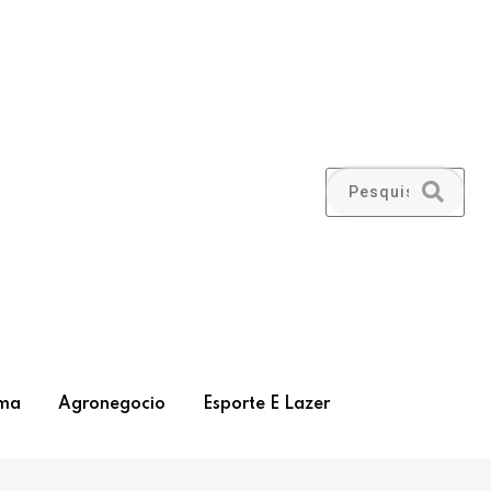
ma
Agronegocio
Esporte E Lazer