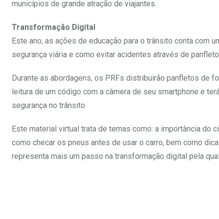
municípios de grande atração de viajantes.
Transformação Digital
Este ano, as ações de educação para o trânsito conta com u
segurança viária e como evitar acidentes através de panflet
Durante as abordagens, os PRFs distribuirão panfletos de fo
leitura de um código com a câmera de seu smartphone e ter
segurança no trânsito.
Este material virtual trata de temas como: a importância do 
como checar os pneus antes de usar o carro, bem como dicas
representa mais um passo na transformação digital pela qu