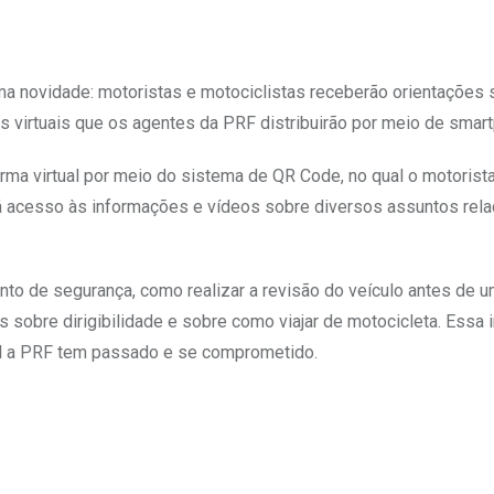
ma novidade: motoristas e motociclistas receberão orientações 
os virtuais que os agentes da PRF distribuirão por meio de smar
rma virtual por meio do sistema de QR Code, no qual o motorista
á acesso às informações e vídeos sobre diversos assuntos rel
cinto de segurança, como realizar a revisão do veículo antes de 
 sobre dirigibilidade e sobre como viajar de motocicleta. Essa 
al a PRF tem passado e se comprometido.