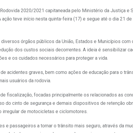
o Rodovida 2020/2021 capitaneada pelo Ministério da Justiça e 
 ação teve início nesta quinta-feira (17) e segue até o dia 21 de
diversos órgãos públicos da União, Estados e Municípios com o
redução dos custos sociais decorrentes. A ideia é sensibilizar 
ções e os cuidados necessários para proteger a vida.
 de acidentes graves, bem como ações de educação para o trâns
ais usuários da rodovia.
 de fiscalização, focadas principalmente os relacionados as con
so do cinto de segurança e demais dispositivos de retenção obr
to irregular de motocicletas e ciclomotores.
res e passageiros a tornar o trânsito mais seguro, através da m