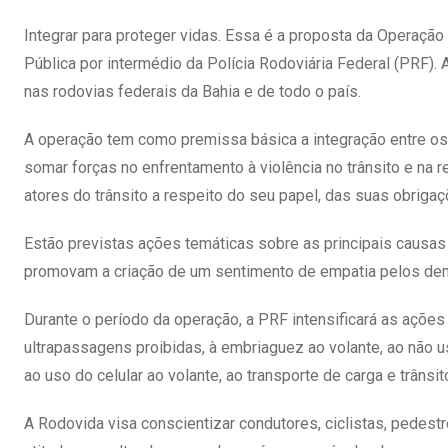
Integrar para proteger vidas. Essa é a proposta da Operaçã
Pública por intermédio da Polícia Rodoviária Federal (PRF). A
nas rodovias federais da Bahia e de todo o país.
A operação tem como premissa básica a integração entre os 
somar forças no enfrentamento à violência no trânsito e na 
atores do trânsito a respeito do seu papel, das suas obriga
Estão previstas ações temáticas sobre as principais causas
promovam a criação de um sentimento de empatia pelos dem
Durante o período da operação, a PRF intensificará as ações
ultrapassagens proibidas, à embriaguez ao volante, ao não u
ao uso do celular ao volante, ao transporte de carga e trânsi
A Rodovida visa conscientizar condutores, ciclistas, pedest