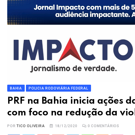
BAHIA
POLICIA RODOVIÁRIA FEDERAL
PRF na Bahia inicia ações
com foco na redução da viol
POR
TICO OLIVEIRA
18/12/2020
0
COMENTÁRIOS