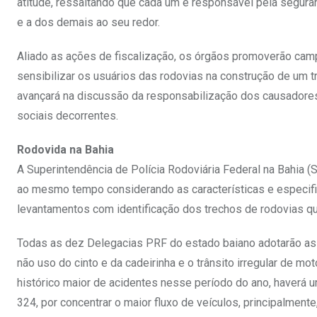
atitude, ressaltando que cada um é responsável pela seguran
e a dos demais ao seu redor.
Aliado as ações de fiscalização, os órgãos promoverão camp
sensibilizar os usuários das rodovias na construção de um 
avançará na discussão da responsabilização dos causadores 
sociais decorrentes.
Rodovida na Bahia
A Superintendência de Polícia Rodoviária Federal na Bahia 
ao mesmo tempo considerando as características e especifi
levantamentos com identificação dos trechos de rodovias 
Todas as dez Delegacias PRF do estado baiano adotarão as m
não uso do cinto e da cadeirinha e o trânsito irregular de m
histórico maior de acidentes nesse período do ano, haverá u
324, por concentrar o maior fluxo de veículos, principalmente