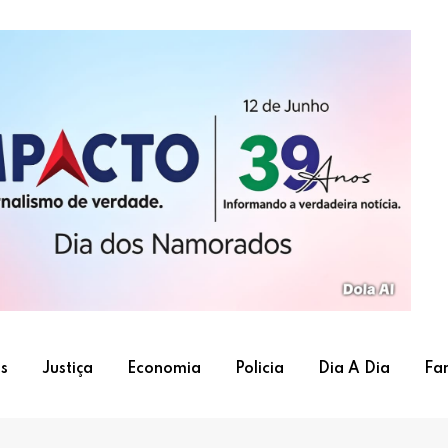
s
Justiça
Economia
Policia
Dia A Dia
Fa