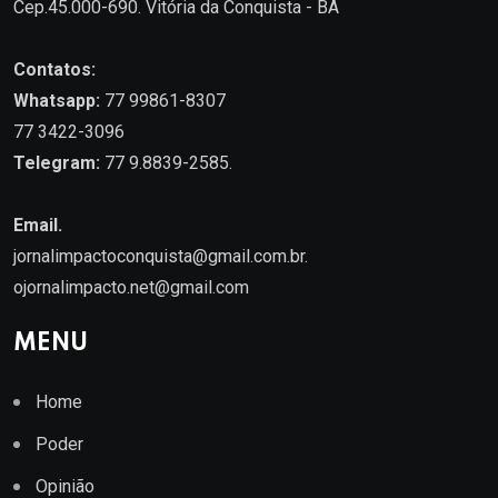
Cep.45.000-690. Vitória da Conquista - BA
Contatos:
Whatsapp:
77 99861-8307
77 3422-3096
Telegram:
77 9.8839-2585.
Email.
jornalimpactoconquista@gmail.com.br
.
ojornalimpacto.net@gmail.com
MENU
Home
Poder
Opinião