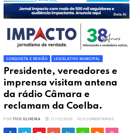
CONQUISTA E REGIÃO
LEGISLATIVO MUNICIPAL
Presidente, vereadores e
imprensa visitam antena
da rádio Câmara e
reclamam da Coelba.
POR
TICO OLIVEIRA
11/12/2020
0
COMENTÁRIOS