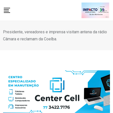
Skip
to
content
Presidente, vereadores e imprensa visitam antena da rádio
Câmara e reclamam da Coelba.