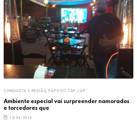
,
CONQUISTA E REGIÃO
PAPO DO ZAP ZAP
Ambiente especial vai surpreender namorados
e torcedores que
12/06/2026