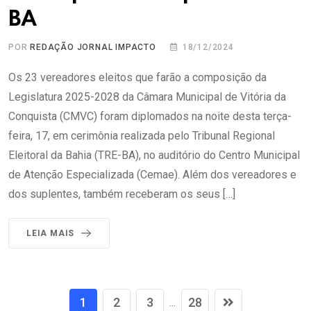
BA
POR
REDAÇÃO JORNAL IMPACTO
18/12/2024
Os 23 vereadores eleitos que farão a composição da
Legislatura 2025-2028 da Câmara Municipal de Vitória da
Conquista (CMVC) foram diplomados na noite desta terça-
feira, 17, em cerimônia realizada pelo Tribunal Regional
Eleitoral da Bahia (TRE-BA), no auditório do Centro Municipal
de Atenção Especializada (Cemae). Além dos vereadores e
dos suplentes, também receberam os seus […]
LEIA MAIS
1
2
3
28
...