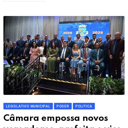
LEGISLATIVO MUNICIPAL
PODER
POLITICA
Câmara empossa novos