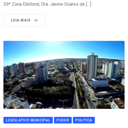
39ª Zona Eleitoral, Dra. Janine Soares de […]
LEIA MAIS
LEGISLATIVO MUNICIPAL
PODER
POLITICA