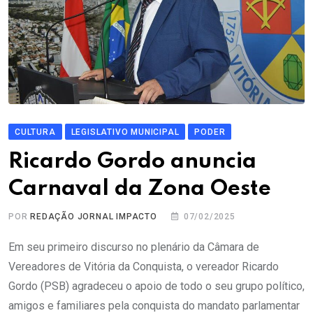
CULTURA
LEGISLATIVO MUNICIPAL
PODER
Ricardo Gordo anuncia
Carnaval da Zona Oeste
POR
REDAÇÃO JORNAL IMPACTO
07/02/2025
Em seu primeiro discurso no plenário da Câmara de
Vereadores de Vitória da Conquista, o vereador Ricardo
Gordo (PSB) agradeceu o apoio de todo o seu grupo político,
amigos e familiares pela conquista do mandato parlamentar