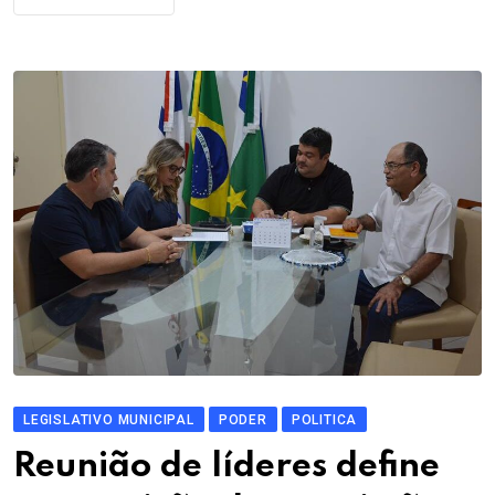
LEGISLATIVO MUNICIPAL
PODER
POLITICA
Reunião de líderes define