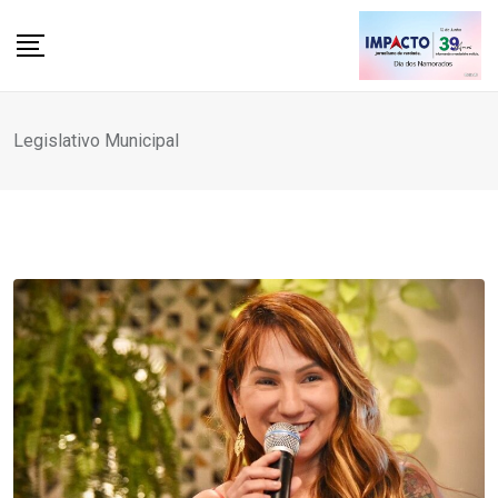
Skip
to
content
Legislativo Municipal