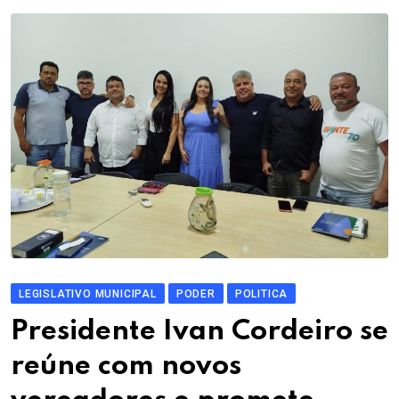
LEGISLATIVO MUNICIPAL
PODER
POLITICA
Presidente Ivan Cordeiro se
reúne com novos