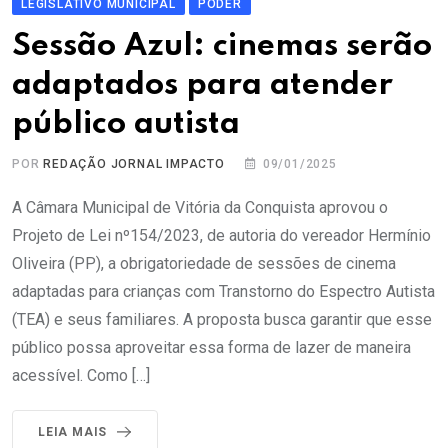
LEGISLATIVO MUNICIPAL
PODER
Sessão Azul: cinemas serão
adaptados para atender
público autista
POR
REDAÇÃO JORNAL IMPACTO
09/01/2025
A Câmara Municipal de Vitória da Conquista aprovou o
Projeto de Lei nº154/2023, de autoria do vereador Hermínio
Oliveira (PP), a obrigatoriedade de sessões de cinema
adaptadas para crianças com Transtorno do Espectro Autista
(TEA) e seus familiares. A proposta busca garantir que esse
público possa aproveitar essa forma de lazer de maneira
acessível. Como […]
LEIA MAIS