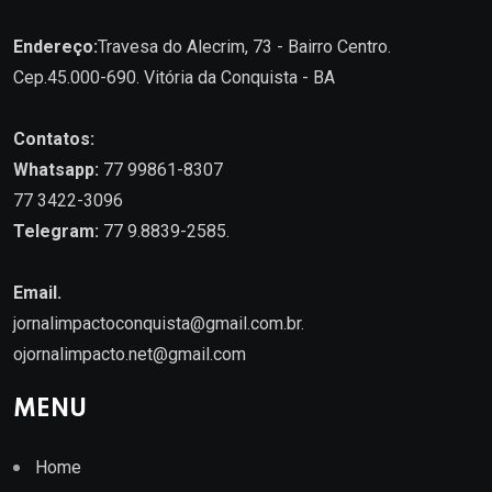
Endereço:
Travesa do Alecrim, 73 - Bairro Centro.
Cep.45.000-690. Vitória da Conquista - BA
Contatos:
Whatsapp:
77 99861-8307
77 3422-3096
Telegram:
77 9.8839-2585.
Email.
jornalimpactoconquista@gmail.com.br
.
ojornalimpacto.net@gmail.com
MENU
Home