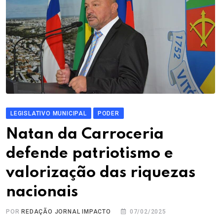
LEGISLATIVO MUNICIPAL
PODER
Natan da Carroceria
defende patriotismo e
valorização das riquezas
nacionais
POR
REDAÇÃO JORNAL IMPACTO
07/02/2025