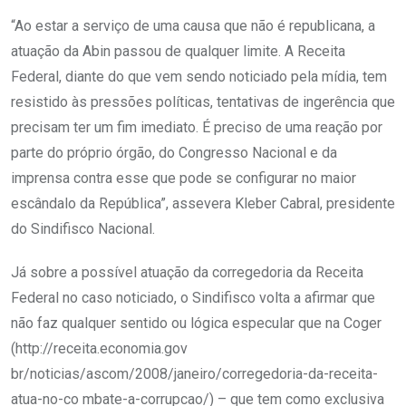
“Ao estar a serviço de uma causa que não é republicana, a
atuação da Abin passou de qualquer limite. A Receita
Federal, diante do que vem sendo noticiado pela mídia, tem
resistido às pressões políticas, tentativas de ingerência que
precisam ter um fim imediato. É preciso de uma reação por
parte do próprio órgão, do Congresso Nacional e da
imprensa contra esse que pode se configurar no maior
escândalo da República”, assevera Kleber Cabral, presidente
do Sindifisco Nacional.
Já sobre a possível atuação da corregedoria da Receita
Federal no caso noticiado, o Sindifisco volta a afirmar que
não faz qualquer sentido ou lógica especular que na Coger
(http://receita.economia.gov
br/noticias/ascom/2008/janeiro/corregedoria-da-receita-
atua-no-co mbate-a-corrupcao/) – que tem como exclusiva