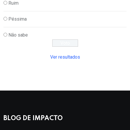
Ruim
Péssima
Não sabe
Ver resultados
BLOG DE IMPACTO