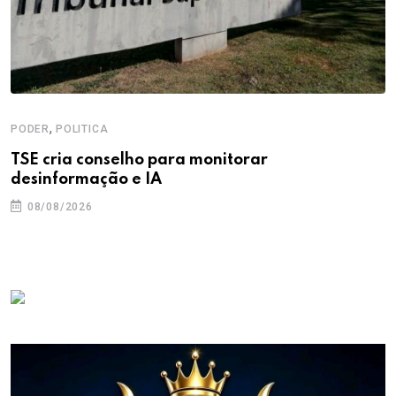
,
PODER
POLITICA
TSE cria conselho para monitorar
desinformação e IA
08/08/2026