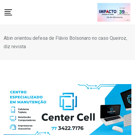
Skip
to
content
Abin orientou defesa de Flávio Bolsonaro no caso Queiroz,
diz revista