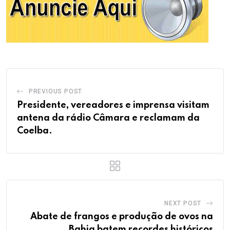
PREVIOUS POST
Presidente, vereadores e imprensa visitam
antena da rádio Câmara e reclamam da
Coelba.
NEXT POST
Abate de frangos e produção de ovos na
Bahia batem recordes históricos