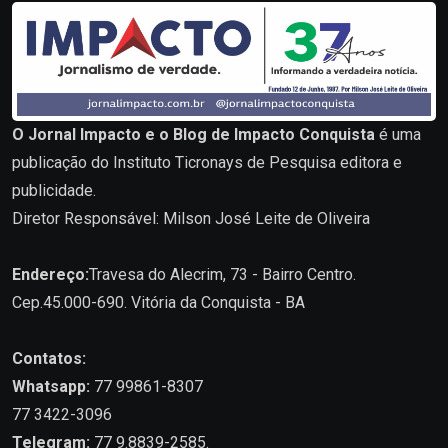
O Jornal Impacto e o Blog de Impacto Conquista
é uma
publicação do Instituto Ticronays de Pesquisa editora e
publicidade.
Diretor Responsável: Milson José Leite de Oliveira
Endereço:
Travesa do Alecrim, 73 - Bairro Centro.
Cep.45.000-690. Vitória da Conquista - BA
Contatos:
Whatsapp:
77 99861-8307
77 3422-3096
Telegram:
77 9.8839-2585.