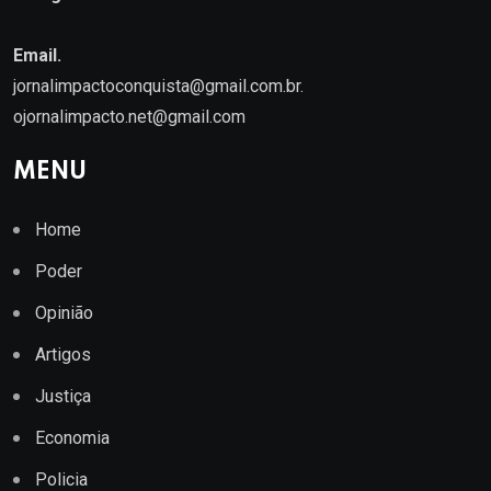
Email.
jornalimpactoconquista@gmail.com.br
.
ojornalimpacto.net@gmail.com
MENU
Home
Poder
Opinião
Artigos
Justiça
Economia
Policia