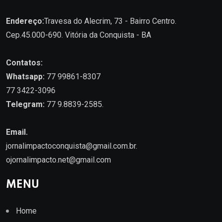
Endereço:
Travesa do Alecrim, 73 - Bairro Centro.
Cep.45.000-690. Vitória da Conquista - BA
Contatos:
Whatsapp:
77 99861-8307
77 3422-3096
Telegram:
77 9.8839-2585.
Email.
jornalimpactoconquista@gmail.com.br
.
ojornalimpacto.net@gmail.com
MENU
Home