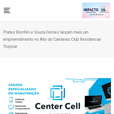
Skip
to
content
Prates Bomfim e Souza Gomes lançam mais um
empreendimento no Alto do Candeias Club Residencial
Tropical