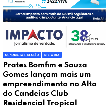
CONQUISTA E REGIÃO
DIA A DIA
Prates Bomfim e Souza
Gomes lançam mais um
empreendimento no Alto
do Candeias Club
Residencial Tropical