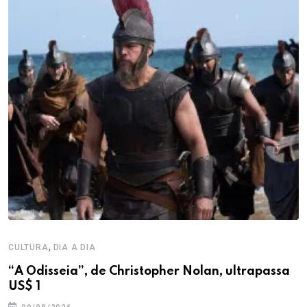
,
CULTURA
DIA A DIA
“A Odisseia”, de Christopher Nolan, ultrapassa
US$ 1