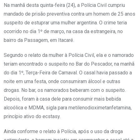
Na manhã desta quinta-feira (24), a Polícia Civil cumpriu
mandado de prisão preventiva contra um homem de 25 anos
suspeito de estuprar uma mulher argentina. O crime teria
ocorrido no dia 1º de março, na casa da estrangeira, no
bairro da Passagem, em Itacaré.
Segundo o relato da mulher à Polícia Civil, ela e o namorado
teriam encontrado o suspeito no Bar do Pescador, na manhã
do dia 1º, Terça-Feira de Carnaval. O casal havia passado a
noite em uma festa, onde consumiram álcool e outras
drogas. No bar, os namorados beberam com o suspeito.
Depois, foram à casa dele para consumir mais bebida
alcoólica e MDMA, sigla para metilenodioximetanfetamina,
princípio ativo do ecstasy.
Ainda conforme o relato à Polícia, após o uso da droga