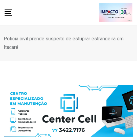
Skip
to
content
Polícia civil prende suspeito de estuprar estrangeira em
Itacaré