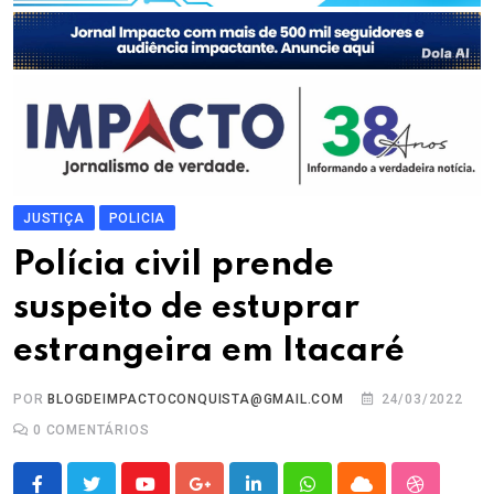
JUSTIÇA
POLICIA
Polícia civil prende
suspeito de estuprar
estrangeira em Itacaré
POR
BLOGDEIMPACTOCONQUISTA@GMAIL.COM
24/03/2022
0
COMENTÁRIOS