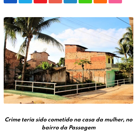
Youtube
Google+
LinkedIn
Whatsapp
Cloud
StumbleU
Crime teria sido cometido na casa da mulher, no
bairro da Passagem