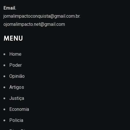
Email.
jornalimpactoconquista@gmail.com.br
.
ojornalimpacto.net@gmail.com
MENU
Home
Poder
Opinião
Artigos
Justiça
Economia
Policia