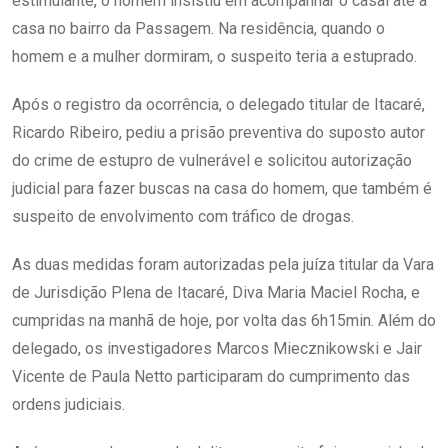
estimulante, o homem insistiu em acompanhar o casal até a
casa no bairro da Passagem. Na residência, quando o
homem e a mulher dormiram, o suspeito teria a estuprado.
Após o registro da ocorrência, o delegado titular de Itacaré,
Ricardo Ribeiro, pediu a prisão preventiva do suposto autor
do crime de estupro de vulnerável e solicitou autorização
judicial para fazer buscas na casa do homem, que também é
suspeito de envolvimento com tráfico de drogas.
As duas medidas foram autorizadas pela juíza titular da Vara
de Jurisdição Plena de Itacaré, Diva Maria Maciel Rocha, e
cumpridas na manhã de hoje, por volta das 6h15min. Além do
delegado, os investigadores Marcos Miecznikowski e Jair
Vicente de Paula Netto participaram do cumprimento das
ordens judiciais.