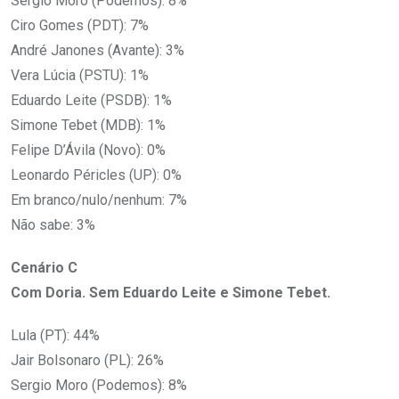
Sergio Moro (Podemos): 8%
Ciro Gomes (PDT): 7%
André Janones (Avante): 3%
Vera Lúcia (PSTU): 1%
Eduardo Leite (PSDB): 1%
Simone Tebet (MDB): 1%
Felipe D’Ávila (Novo): 0%
Leonardo Péricles (UP): 0%
Em branco/nulo/nenhum: 7%
Não sabe: 3%
Cenário C
Com Doria. Sem Eduardo Leite e Simone Tebet.
Lula (PT): 44%
Jair Bolsonaro (PL): 26%
Sergio Moro (Podemos): 8%