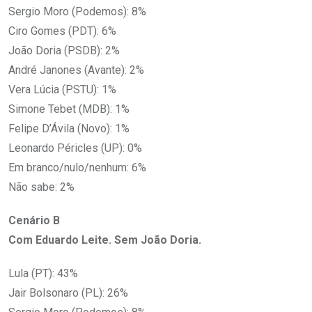
Sergio Moro (Podemos): 8%
Ciro Gomes (PDT): 6%
João Doria (PSDB): 2%
André Janones (Avante): 2%
Vera Lúcia (PSTU): 1%
Simone Tebet (MDB): 1%
Felipe D’Ávila (Novo): 1%
Leonardo Péricles (UP): 0%
Em branco/nulo/nenhum: 6%
Não sabe: 2%
Cenário B
Com Eduardo Leite. Sem João Doria.
Lula (PT): 43%
Jair Bolsonaro (PL): 26%