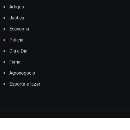
Artigos
Justiça
Economia
Policia
Dia a Dia
Fama
Agronegocio
Esporte e lazer
Copyright © 2022 Jornal Impacto Conquista. Todos os