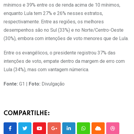
mínimos e 39% entre os de renda acima de 10 mínimos,
enquanto Lula tem 27% e 26% nesses estratos,
respectivamente. Entre as regiões, os melhores
desempenhos são no Sul (33%) e no Norte/Centro-Oeste
(30%), embora com intenções de voto menores que de Lula.
Entre os evangélicos, o presidente registrou 37% das
intenções de voto, empate dentro da margem de erro com
Lula (34%), mas com vantagem númerica.
Fonte:
G1 |
Foto:
Divulgação
COMPARTILHE:
Youtube
Google+
LinkedIn
Whatsapp
Cloud
StumbleU