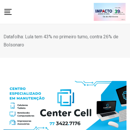
Skip
to
content
Datafolha: Lula tem 43% no primeiro turno, contra 26% de
Bolsonaro