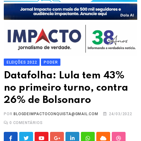
ELEIÇÕES 2022
PODER
Datafolha: Lula tem 43%
no primeiro turno, contra
26% de Bolsonaro
POR
BLOGDEIMPACTOCONQUISTA@GMAIL.COM
24/03/2022
0
COMENTÁRIOS