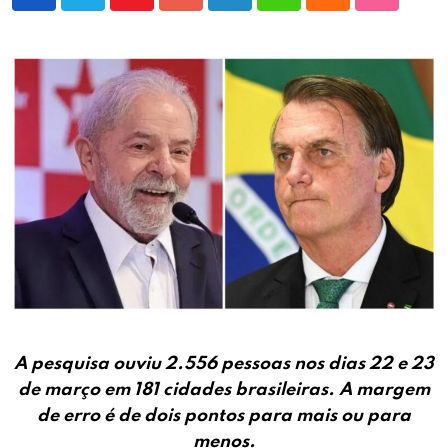
Youtube
Google+
LinkedIn
Whatsapp
Cloud
StumbleU
A pesquisa ouviu 2.556 pessoas nos dias 22 e 23
de março em 181 cidades brasileiras. A margem
de erro é de dois pontos para mais ou para
menos.