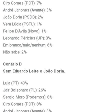
Ciro Gomes (PDT): 7%
André Janones (Avante): 3%
João Doria (PSDB): 2%
Vera Lúcia (PSTU): 1%
Felipe D’Ávila (Novo): 1%
Leonardo Péricles (UP): 0%
Em branco/nulo/nenhum: 6%
Não sabe: 2%
Cenário D
Sem Eduardo Leite e João Doria.
Lula (PT): 43%
Jair Bolsonaro (PL): 26%
Sergio Moro (Podemos): 8%
Ciro Gomes (PDT): 8%
André Janones (Avante): 3%