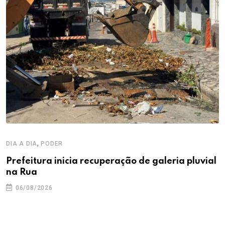
,
DIA A DIA
PODER
Prefeitura inicia recuperação de galeria pluvial
na Rua
06/08/2026