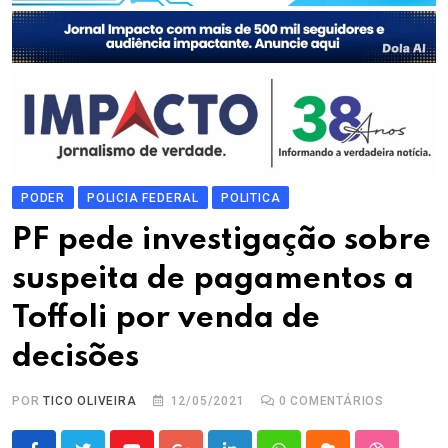
PODER
POLICIA FEDERAL
POLITICA
PF pede investigação sobre
suspeita de pagamentos a
Toffoli por venda de
decisões
POR
TICO OLIVEIRA
12/05/2021
0
COMENTÁRIOS