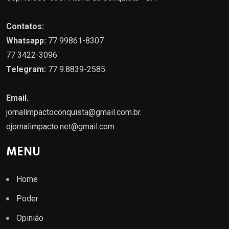
Contatos:
Whatsapp:
77 99861-8307
77 3422-3096
Telegram:
77 9.8839-2585.
Email.
jornalimpactoconquista@gmail.com.br
.
ojornalimpacto.net@gmail.com
MENU
Home
Poder
Opinião