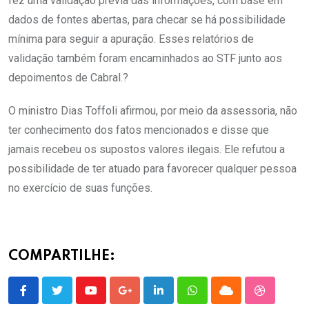
fez uma validação prévia das informações, com base em
dados de fontes abertas, para checar se há possibilidade
mínima para seguir a apuração. Esses relatórios de
validação também foram encaminhados ao STF junto aos
depoimentos de Cabral.?
O ministro Dias Toffoli afirmou, por meio da assessoria, não
ter conhecimento dos fatos mencionados e disse que
jamais recebeu os supostos valores ilegais. Ele refutou a
possibilidade de ter atuado para favorecer qualquer pessoa
no exercício de suas funções.
COMPARTILHE:
Youtube
Google+
LinkedIn
Whatsapp
Cloud
StumbleU