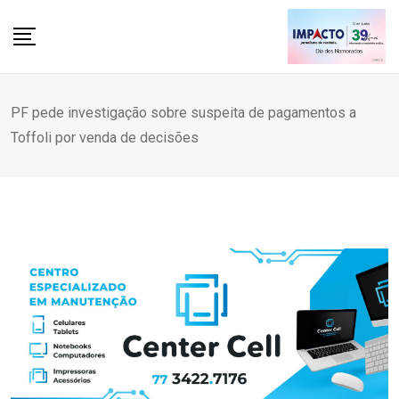
Skip
to
content
PF pede investigação sobre suspeita de pagamentos a
Toffoli por venda de decisões