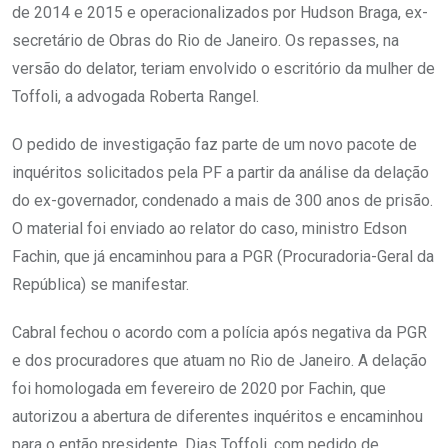
de 2014 e 2015 e operacionalizados por Hudson Braga, ex-
secretário de Obras do Rio de Janeiro. Os repasses, na
versão do delator, teriam envolvido o escritório da mulher de
Toffoli, a advogada Roberta Rangel.
O pedido de investigação faz parte de um novo pacote de
inquéritos solicitados pela PF a partir da análise da delação
do ex-governador, condenado a mais de 300 anos de prisão.
O material foi enviado ao relator do caso, ministro Edson
Fachin, que já encaminhou para a PGR (Procuradoria-Geral da
República) se manifestar.
Cabral fechou o acordo com a polícia após negativa da PGR
e dos procuradores que atuam no Rio de Janeiro. A delação
foi homologada em fevereiro de 2020 por Fachin, que
autorizou a abertura de diferentes inquéritos e encaminhou
para o então presidente, Dias Toffoli, com pedido de