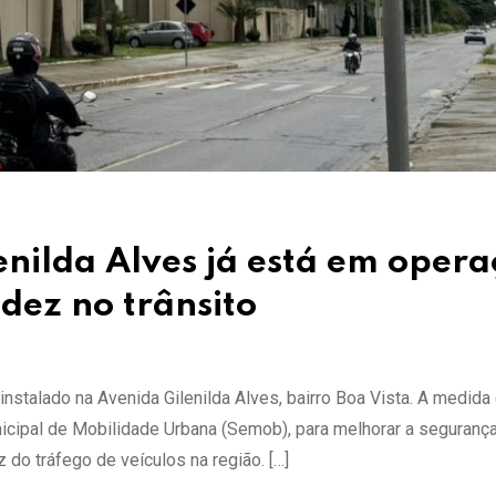
nilda Alves já está em opera
dez no trânsito
instalado na Avenida Gilenilda Alves, bairro Boa Vista. A medida
unicipal de Mobilidade Urbana (Semob), para melhorar a seguranç
z do tráfego de veículos na região. […]