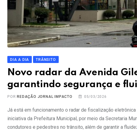
DIA A DIA
TRÂNSITO
Novo radar da Avenida Gile
garantindo segurança e flui
POR
REDAÇÃO JORNAL IMPACTO
05/03/2026
Já está em funcionamento o radar de fiscalização eletrônica 
iniciativa da Prefeitura Municipal, por meio da Secretaria M
condutores e pedestres no trânsito, além de garantir a fluide