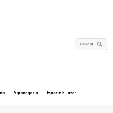
ma
Agronegocio
Esporte E Lazer