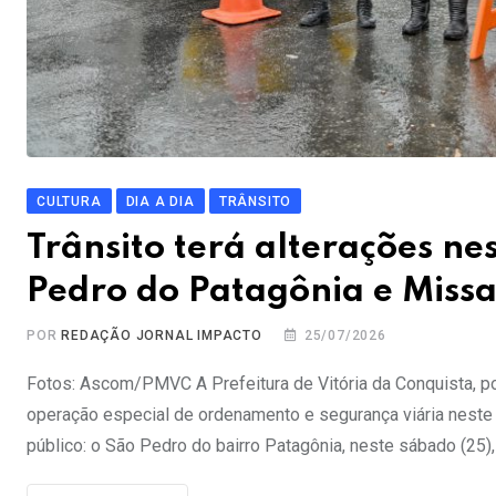
CULTURA
DIA A DIA
TRÂNSITO
Trânsito terá alterações ne
Pedro do Patagônia e Missa
POR
REDAÇÃO JORNAL IMPACTO
25/07/2026
Fotos: Ascom/PMVC A Prefeitura de Vitória da Conquista, po
operação especial de ordenamento e segurança viária neste
público: o São Pedro do bairro Patagônia, neste sábado (25)