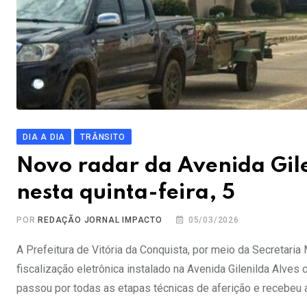
DIA A DIA
TRÂNSITO
Novo radar da Avenida Gil
nesta quinta-feira, 5
POR
REDAÇÃO JORNAL IMPACTO
05/03/2026
A Prefeitura de Vitória da Conquista, por meio da Secretari
fiscalização eletrônica instalado na Avenida Gilenilda Alves 
passou por todas as etapas técnicas de aferição e recebeu a 