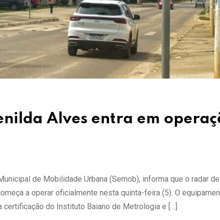
enilda Alves entra em opera
a Municipal de Mobilidade Urbana (Semob), informa que o radar de
começa a operar oficialmente nesta quinta-feira (5). O equipamen
certificação do Instituto Baiano de Metrologia e […]