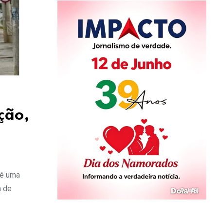
ção,
 é uma
a de