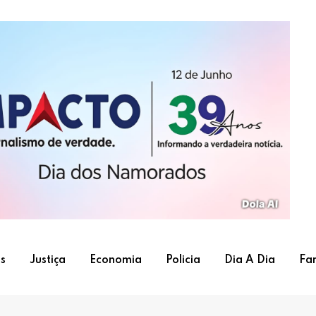
s
Justiça
Economia
Policia
Dia A Dia
Fa