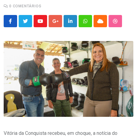
0
COMENTÁRIOS
Youtube
Google+
LinkedIn
Whatsapp
Cloud
StumbleU
Vitória da Conquista recebeu, em choque, a notícia do