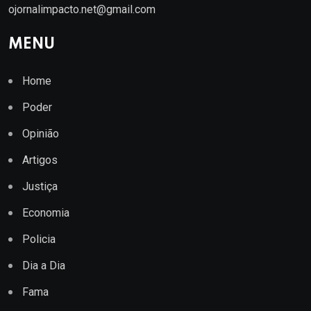
ojornalimpacto.net@gmail.com
MENU
Home
Poder
Opinião
Artigos
Justiça
Economia
Policia
Dia a Dia
Fama