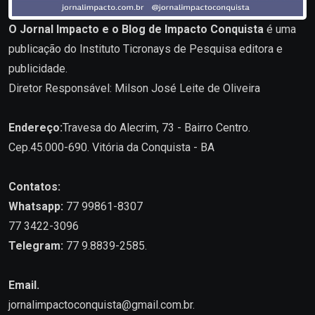
O Jornal Impacto e o Blog de Impacto Conquista
é uma
publicação do Instituto Ticronays de Pesquisa editora e
publicidade.
Diretor Responsável: Milson José Leite de Oliveira
Endereço:
Travesa do Alecrim, 73 - Bairro Centro.
Cep.45.000-690. Vitória da Conquista - BA
Contatos:
Whatsapp:
77 99861-8307
77 3422-3096
Telegram:
77 9.8839-2585.
Email.
jornalimpactoconquista@gmail.com.br
.