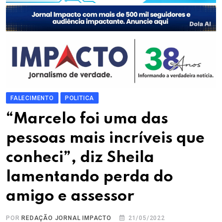
FALECIMENTO
POLITICA
“Marcelo foi uma das
pessoas mais incríveis que
conheci”, diz Sheila
lamentando perda do
amigo e assessor
POR
REDAÇÃO JORNAL IMPACTO
21/05/2022