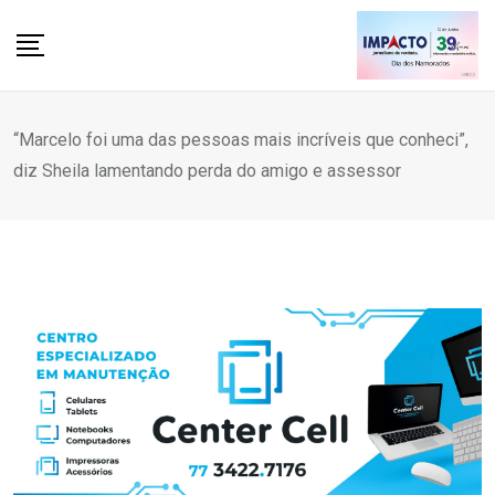
Skip
to
content
“Marcelo foi uma das pessoas mais incríveis que conheci”,
diz Sheila lamentando perda do amigo e assessor