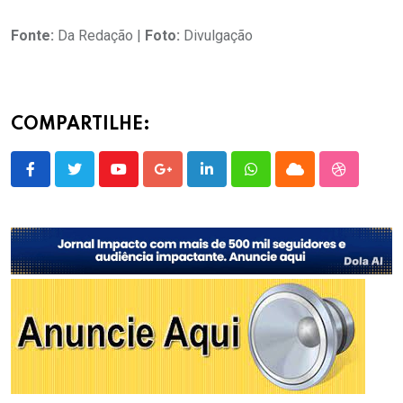
Fonte:
Da Redação |
Foto:
Divulgação
COMPARTILHE:
Youtube
Google+
LinkedIn
Whatsapp
Cloud
StumbleU