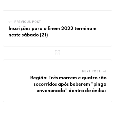
PREVIOUS POST
Inscrições para o Enem 2022 terminam
neste sábado (21)
NEXT POST
Região: Três morrem e quatro são
socorridos após beberem “pinga
envenenada” dentro de ônibus