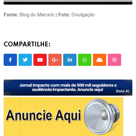
Fonte:
Blog do Marcelo |
Foto:
Divulgação
COMPARTILHE:
Youtube
Google+
LinkedIn
Whatsapp
Cloud
StumbleU