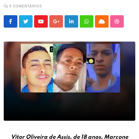
0
COMENTÁRIOS
Youtube
Google+
LinkedIn
Whatsapp
Cloud
StumbleU
Vitor Oliveira de Assis, de 18 anos, Marcone