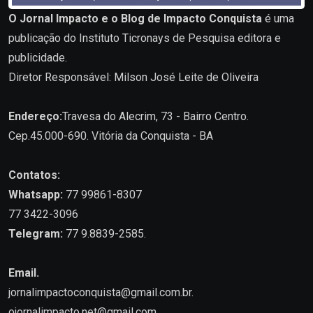
O Jornal Impacto e o Blog de Impacto Conquista
é uma
publicação do Instituto Ticronays de Pesquisa editora e
publicidade.
Diretor Responsável: Milson José Leite de Oliveira
Endereço:
Travesa do Alecrim, 73 - Bairro Centro.
Cep.45.000-690. Vitória da Conquista - BA
Contatos:
Whatsapp:
77 99861-8307
77 3422-3096
Telegram:
77 9.8839-2585.
Email.
jornalimpactoconquista@gmail.com.br
.
ojornalimpacto.net@gmail.com