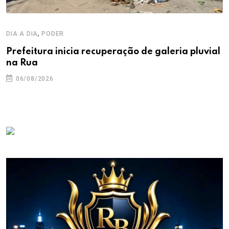
,
DIA A DIA
PODER
Prefeitura inicia recuperação de galeria pluvial
na Rua
06/08/2026