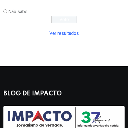
Não sabe
Ver resultados
BLOG DE IMPACTO