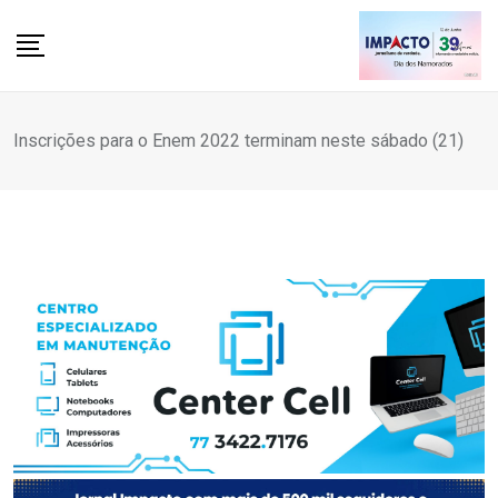
Skip
to
content
Inscrições para o Enem 2022 terminam neste sábado (21)