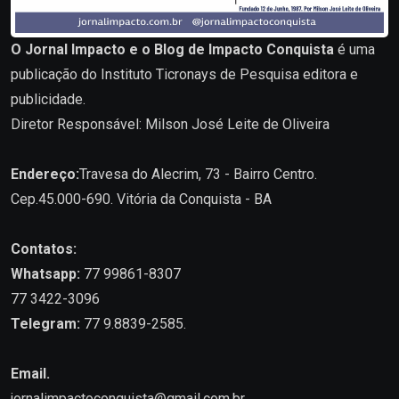
O Jornal Impacto e o Blog de Impacto Conquista
é uma
publicação do Instituto Ticronays de Pesquisa editora e
publicidade.
Diretor Responsável: Milson José Leite de Oliveira
Endereço:
Travesa do Alecrim, 73 - Bairro Centro.
Cep.45.000-690. Vitória da Conquista - BA
Contatos:
Whatsapp:
77 99861-8307
77 3422-3096
Telegram:
77 9.8839-2585.
Email.
jornalimpactoconquista@gmail.com.br
.