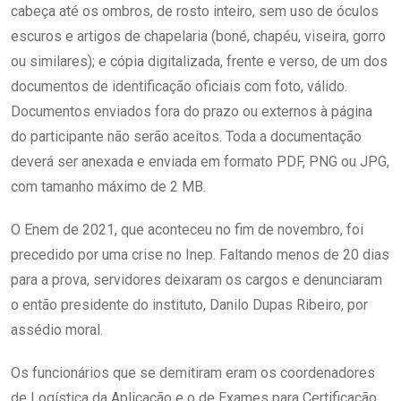
cabeça até os ombros, de rosto inteiro, sem uso de óculos
escuros e artigos de chapelaria (boné, chapéu, viseira, gorro
ou similares); e cópia digitalizada, frente e verso, de um dos
documentos de identificação oficiais com foto, válido.
Documentos enviados fora do prazo ou externos à página
do participante não serão aceitos. Toda a documentação
deverá ser anexada e enviada em formato PDF, PNG ou JPG,
com tamanho máximo de 2 MB.
O Enem de 2021, que aconteceu no fim de novembro, foi
precedido por uma crise no Inep. Faltando menos de 20 dias
para a prova, servidores deixaram os cargos e denunciaram
o então presidente do instituto, Danilo Dupas Ribeiro, por
assédio moral.
Os funcionários que se demitiram eram os coordenadores
de Logística da Aplicação e o de Exames para Certificação.