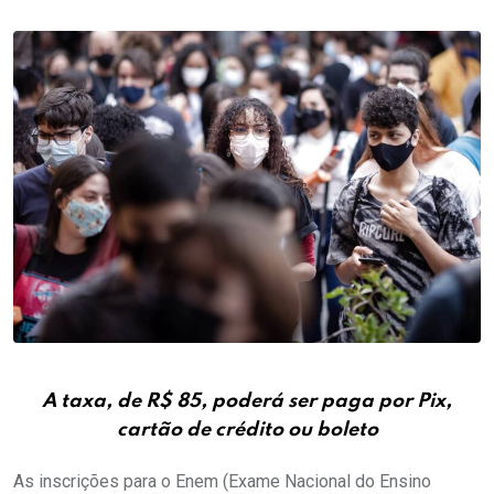
A taxa, de R$ 85, poderá ser paga por Pix,
cartão de crédito ou boleto
As inscrições para o Enem (Exame Nacional do Ensino