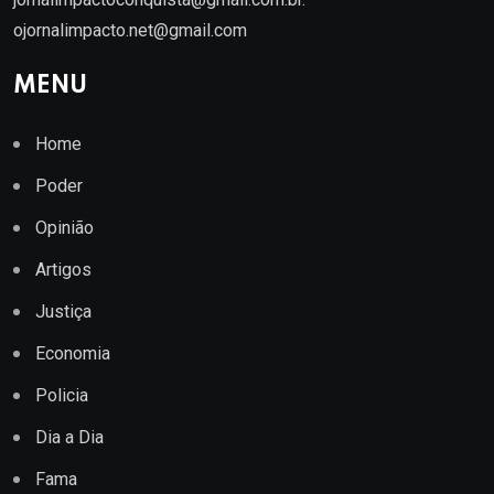
ojornalimpacto.net@gmail.com
MENU
Home
Poder
Opinião
Artigos
Justiça
Economia
Policia
Dia a Dia
Fama